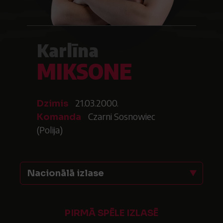
Karlīna
MIKSONE
21.03.2000.
Dzimis
Czarni Sosnowiec
Komanda
(Polija)
Nacionālā izlase
PIRMĀ SPĒLE IZLASĒ