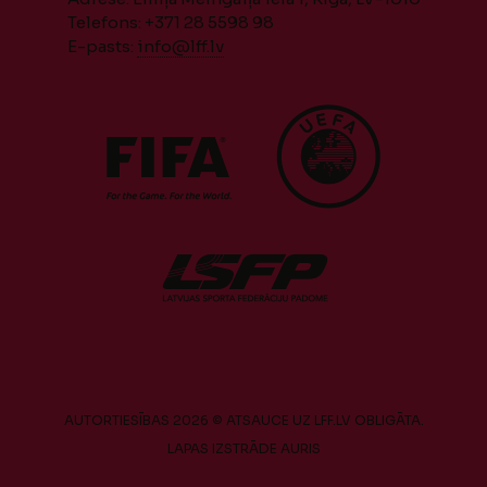
Telefons: +371 28 5598 98
E-pasts:
info@lff.lv
AUTORTIESĪBAS 2026 © ATSAUCE UZ LFF.LV OBLIGĀTA.
LAPAS IZSTRĀDE
AURIS