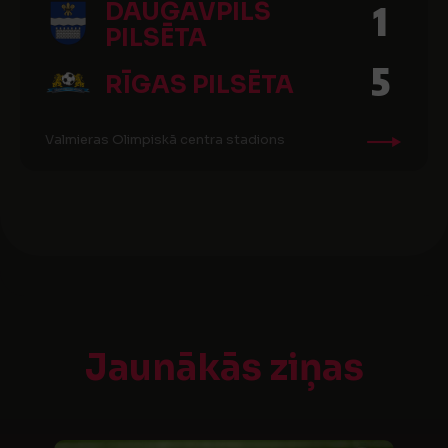
DAUGAVPILS
1
PILSĒTA
5
RĪGAS PILSĒTA
Valmieras Olimpiskā centra stadions
Jaunākās ziņas