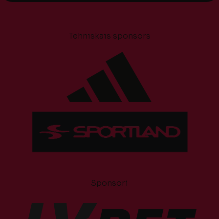
Tehniskais sponsors
Sponsori