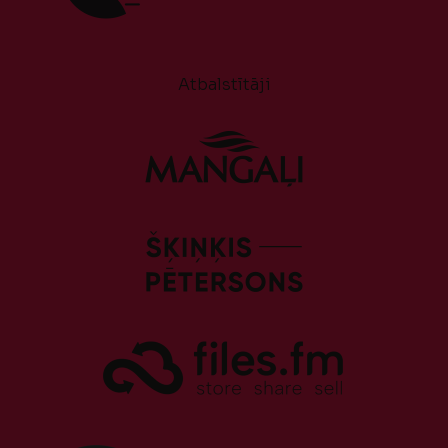
Atbalstītāji