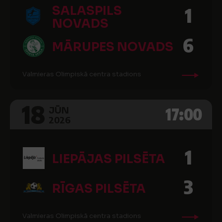
SALASPILS
1
NOVADS
6
MĀRUPES NOVADS
Valmieras Olimpiskā centra stadions
18
17:00
JŪN
2026
1
LIEPĀJAS PILSĒTA
3
RĪGAS PILSĒTA
Valmieras Olimpiskā centra stadions