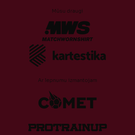
Mūsu draugi
Ar lepnumu izmantojam