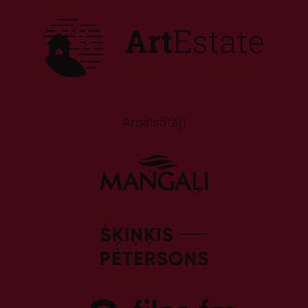
Atbalstītāji