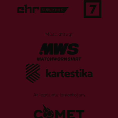
Mūsu draugi
Ar lepnumu izmantojam