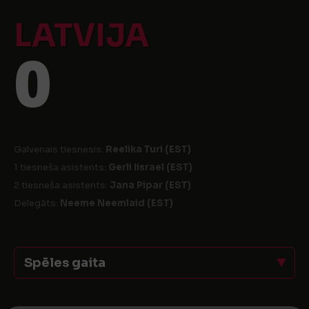
LATVIJA
0
Galvenais tiesnesis:
Reelika Turi (EST)
1 tiesneša asistents:
Gerli Iisrael (EST)
2 tiesneša asistents:
Jana Pipar (EST)
Delegāts:
Neeme Neemlaid (EST)
Spēles gaita