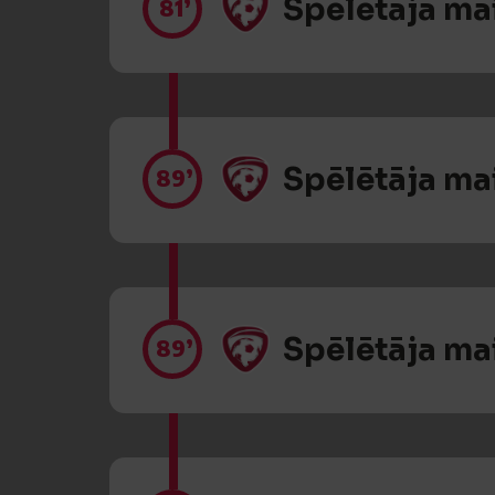
Spēlētāja ma
81’
Spēlētāja ma
89’
Spēlētāja ma
89’