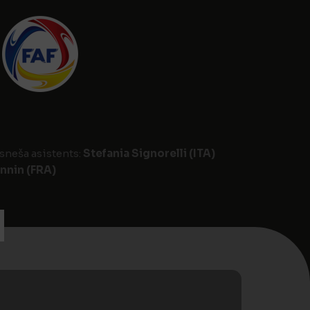
esneša asistents:
Stefania Signorelli (ITA)
nnin (FRA)