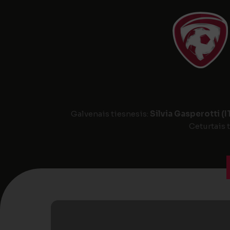
Galvenais tiesnesis:
Silvia Gasperotti (I
Ceturtais 