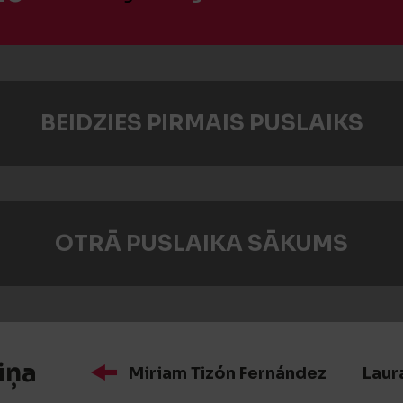
BEIDZIES PIRMAIS PUSLAIKS
OTRĀ PUSLAIKA SĀKUMS
iņa
Miriam Tizón Fernández
Laur