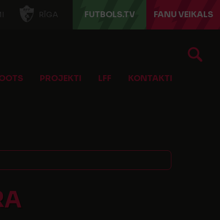
FUTBOLS.TV
FANU VEIKALS
I
RĪGA
OOTS
PROJEKTI
LFF
KONTAKTI
RA