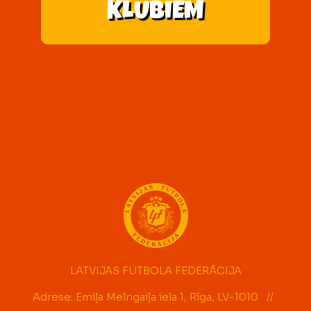
KLUBIEM
LATVIJAS FUTBOLA FEDERĀCIJA
Adrese: Emiļa Melngaiļa iela 1, Rīga, LV-1010 //