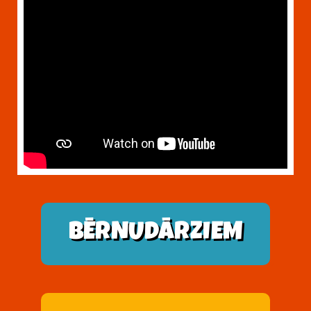
BĒRNUDĀRZIEM