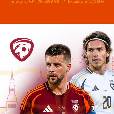
Telefons: +371 28 5598 98 // E-pasts:
info@lff.lv