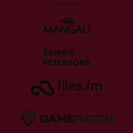
Atbalstītāji