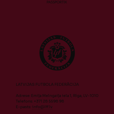
LATVIJAS FUTBOLA FEDERĀCIJA
Adrese: Emiļa Melngaiļa iela 1, Rīga, LV-1010
Telefons: +371 28 5598 98
E-pasts:
info@lff.lv