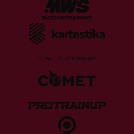
Ar lepnumu izmantojam