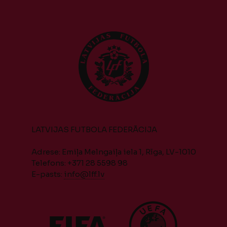
LATVIJAS FUTBOLA FEDERĀCIJA
Adrese: Emiļa Melngaiļa iela 1, Rīga, LV-1010
Telefons: +371 28 5598 98
E-pasts:
info@lff.lv