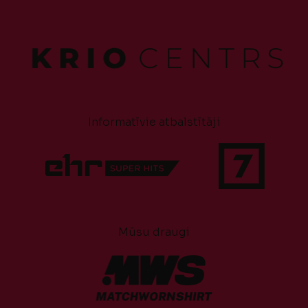
Informatīvie atbalstītāji
Mūsu draugi