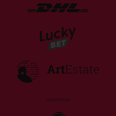
Atbalstītāji