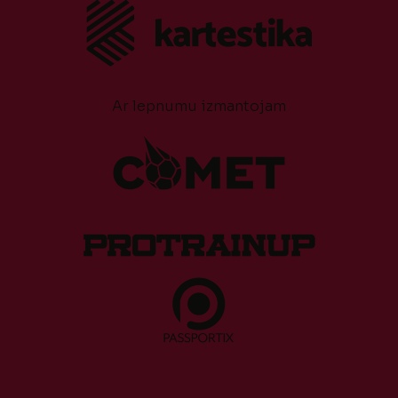
Ar lepnumu izmantojam