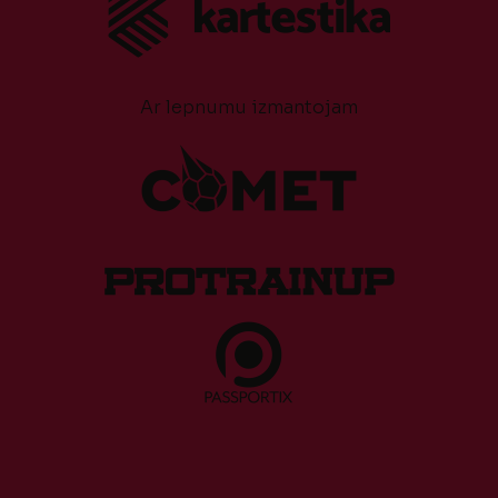
Ar lepnumu izmantojam