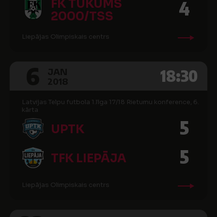
FK TUKUMS
4
2000/TSS
Liepājas Olimpiskais centrs
6
18:30
JAN
2018
Latvijas Telpu futbola 1.līga 17/18 Rietumu konference, 6.
kārta
5
UPTK
5
TFK LIEPĀJA
Liepājas Olimpiskais centrs