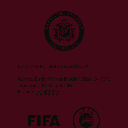
LATVIJAS FUTBOLA FEDERĀCIJA
Adrese: Emiļa Melngaiļa iela 1, Rīga, LV-1010
Telefons: +371 28 5598 98
E-pasts:
info@lff.lv