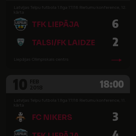
Latvijas Telpu futbola 1.līga 17/18 Rietumu konference, 12.
kārta
6
TFK LIEPĀJA
2
TALSI/FK LAIDZE
Liepājas Olimpiskais centrs
10
18:00
FEB
2018
Latvijas Telpu futbola 1.līga 17/18 Rietumu konference, 11.
kārta
3
FC NIKERS
4
TFK LIEPĀJA