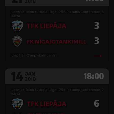
2018
Latvijas Telpu futbola 1.līga 17/18 Rietumu konference, 8.
kārta
3
TFK LIEPĀJA
3
FK NĪCA/OTANKIMILL
Liepājas Olimpiskais centrs
14
18:00
JAN
2018
Latvijas Telpu futbola 1.līga 17/18 Rietumu konference, 7.
kārta
6
TFK LIEPĀJA