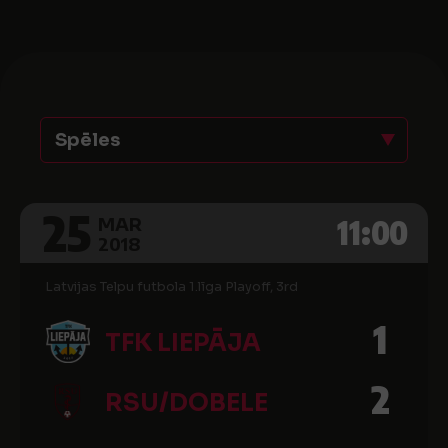
Spēles
25
11:00
MAR
2018
Latvijas Telpu futbola 1.līga Playoff, 3rd
1
TFK LIEPĀJA
2
RSU/DOBELE