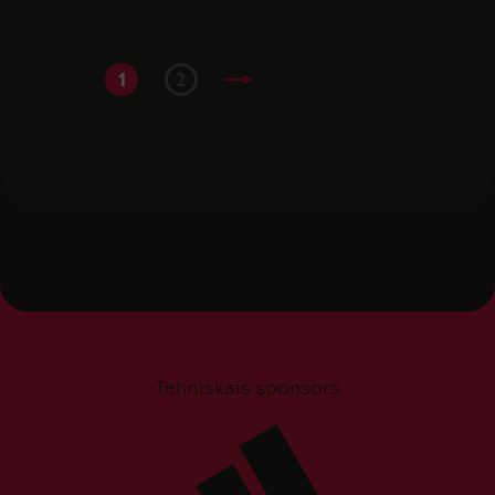
1
2
Tehniskais sponsors