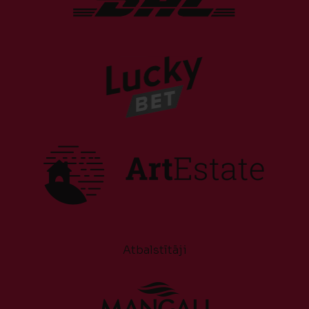
Atbalstītāji