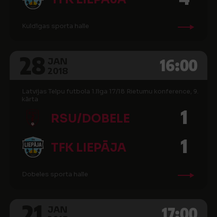
Kuldīgas sporta halle
28
16:00
JAN
2018
Latvijas Telpu futbola 1.līga 17/18 Rietumu konference, 9.
kārta
1
RSU/DOBELE
1
TFK LIEPĀJA
Dobeles sporta halle
21
17:00
JAN