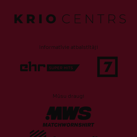
Informatīvie atbalstītāji
Mūsu draugi