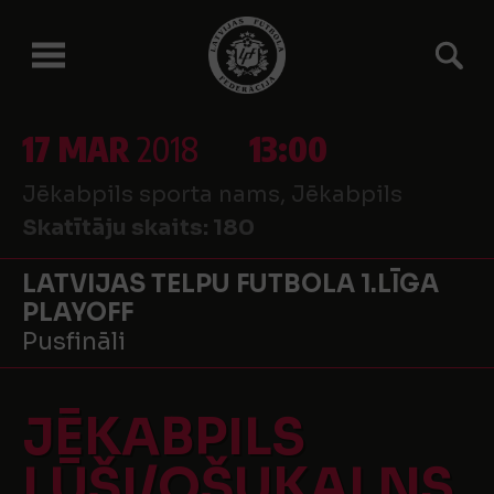
17 MAR
2018
13:00
Jēkabpils sporta nams, Jēkabpils
Skatītāju skaits:
180
LATVIJAS TELPU FUTBOLA 1.LĪGA
PLAYOFF
Pusfināli
JĒKABPILS
LŪŠI/OŠUKALNS