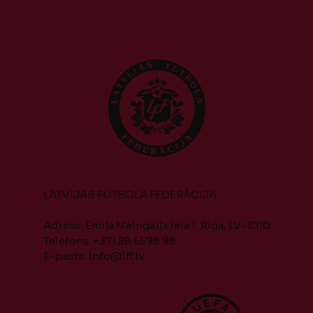
LATVIJAS FUTBOLA FEDERĀCIJA
Adrese: Emiļa Melngaiļa iela 1, Rīga, LV-1010
Telefons: +371 28 5598 98
E-pasts:
info@lff.lv