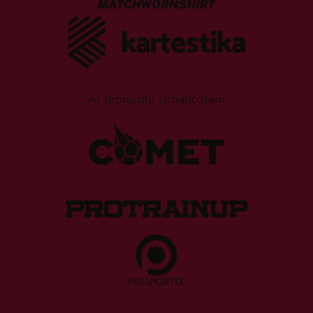
Ar lepnumu izmantojam