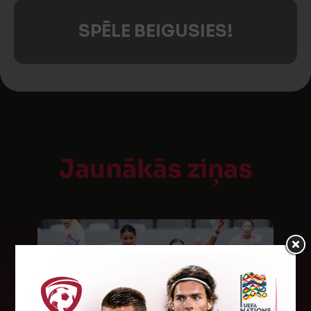
SPĒLE BEIGUSIES!
Jaunākās ziņas