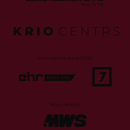
Informatīvie atbalstītāji
Mūsu draugi