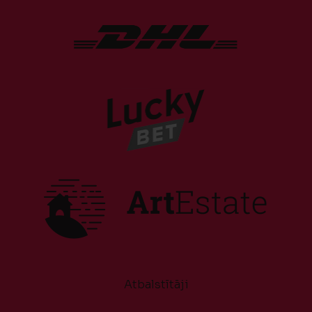
Atbalstītāji