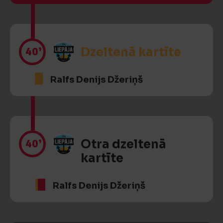
40’
Dzeltenā kartīte
Ralfs Denijs Džeriņš
40’
Otra dzeltenā
kartīte
Ralfs Denijs Džeriņš