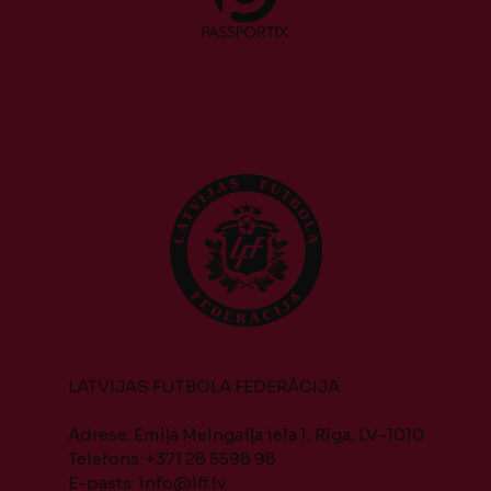
LATVIJAS FUTBOLA FEDERĀCIJA
Adrese: Emiļa Melngaiļa iela 1, Rīga, LV-1010
Telefons: +371 28 5598 98
E-pasts:
info@lff.lv