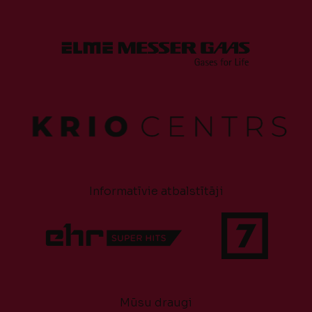
Informatīvie atbalstītāji
Mūsu draugi