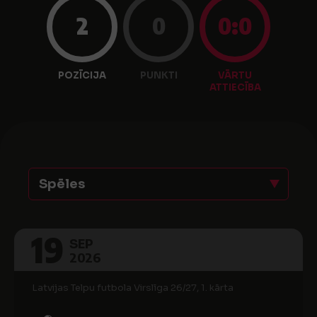
2
0
0:0
POZĪCIJA
PUNKTI
VĀRTU
ATTIECĪBA
Spēles
19
SEP
2026
Latvijas Telpu futbola Virslīga 26/27, 1. kārta