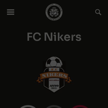
FC Nikers