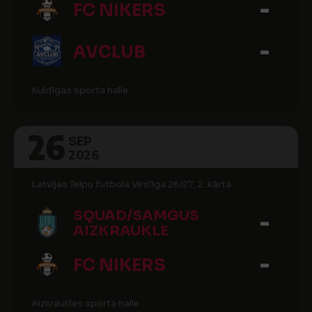
-
FC NIKERS
-
AVCLUB
Kuldīgas sporta halle
26
SEP
2026
Latvijas Telpu futbola Virslīga 26/27, 2. kārta
-
SQUAD/SAMGUS
AIZKRAUKLE
-
FC NIKERS
Aizkraukles sporta halle