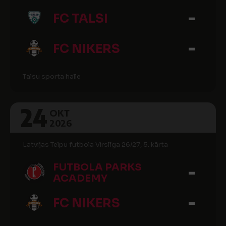
-
FC TALSI
-
FC NIKERS
Talsu sporta halle
24
OKT
2026
Latvijas Telpu futbola Virslīga 26/27, 5. kārta
-
FUTBOLA PARKS
ACADEMY
-
FC NIKERS