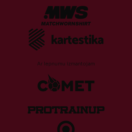
Ar lepnumu izmantojam