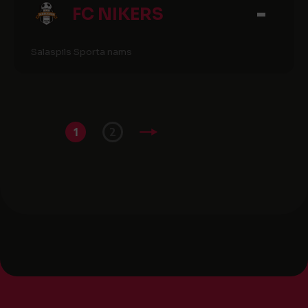
-
FC NIKERS
Salaspils Sporta nams
1
2