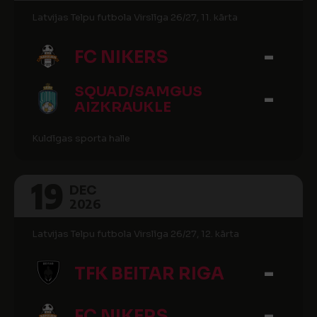
Latvijas Telpu futbola Virslīga 26/27, 11. kārta
-
FC NIKERS
-
SQUAD/SAMGUS
AIZKRAUKLE
Kuldīgas sporta halle
19
DEC
2026
Latvijas Telpu futbola Virslīga 26/27, 12. kārta
-
TFK BEITAR RIGA
-
FC NIKERS