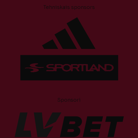
Tehniskais sponsors
Sponsori