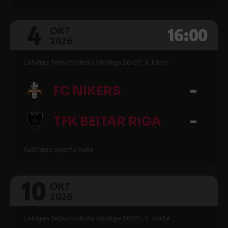
4
16:00
OKT
2026
Latvijas Telpu futbola Virslīga 26/27, 3. kārta
-
FC NIKERS
-
TFK BEITAR RIGA
Kuldīgas sporta halle
10
OKT
2026
Latvijas Telpu futbola Virslīga 26/27, 4. kārta