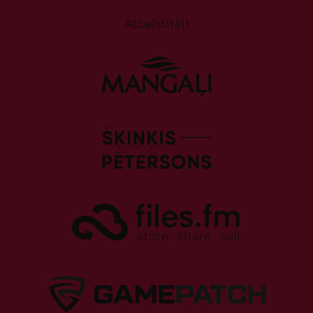
Atbalstītāji