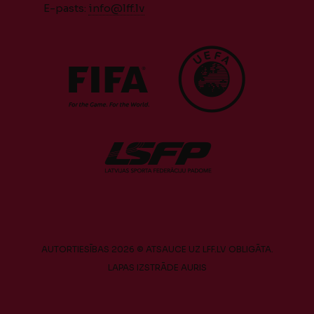
E-pasts:
info@lff.lv
AUTORTIESĪBAS 2026 © ATSAUCE UZ LFF.LV OBLIGĀTA.
LAPAS IZSTRĀDE
AURIS