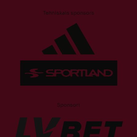
Tehniskais sponsors
Sponsori