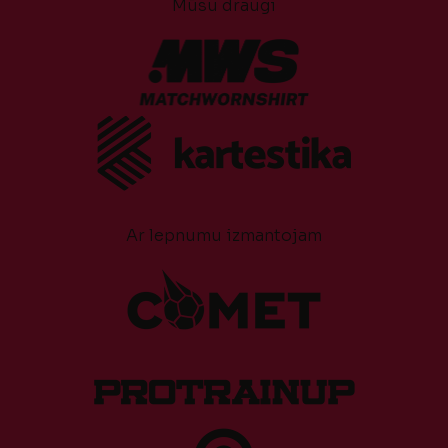
Mūsu draugi
Ar lepnumu izmantojam