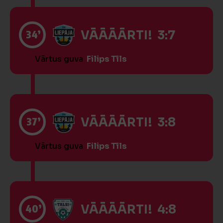
34’
VĀĀĀĀRTI! 3:7
Vārtus guva
Filips Tīls
37’
VĀĀĀĀRTI! 3:8
Vārtus guva
Filips Tīls
40’
VĀĀĀĀRTI! 4:8