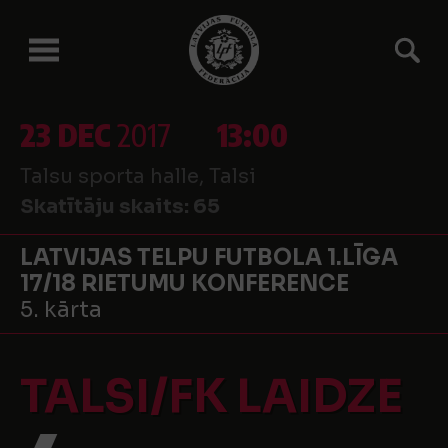
23 DEC
2017
13:00
Talsu sporta halle, Talsi
Skatītāju skaits:
65
LATVIJAS TELPU FUTBOLA 1.LĪGA
17/18 RIETUMU KONFERENCE
5. kārta
TALSI/FK LAIDZE