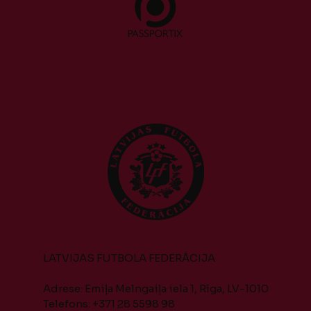
LATVIJAS FUTBOLA FEDERĀCIJA
Adrese: Emiļa Melngaiļa iela 1, Rīga, LV-1010
Telefons: +371 28 5598 98