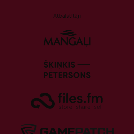
Atbalstītāji