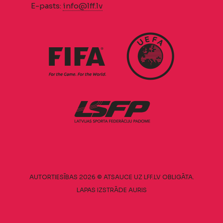
E-pasts:
info@lff.lv
AUTORTIESĪBAS 2026 © ATSAUCE UZ LFF.LV OBLIGĀTA.
LAPAS IZSTRĀDE
AURIS