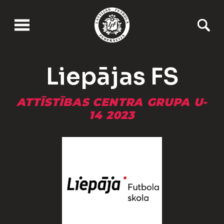
Liepājas FS
ATTĪSTĪBAS CENTRA GRUPA U-
14 2023