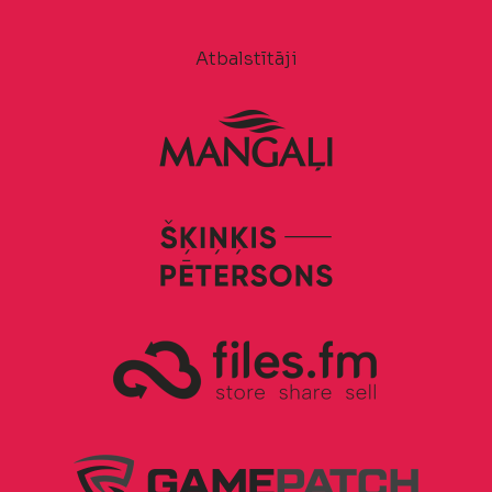
Atbalstītāji