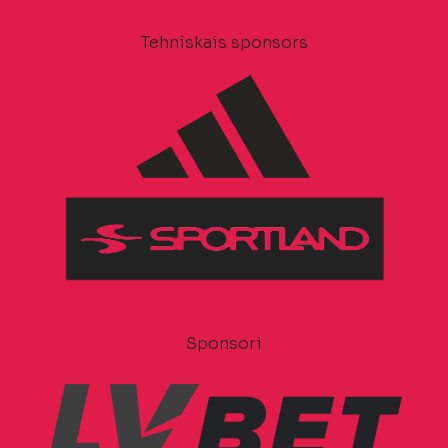
Tehniskais sponsors
Sponsori