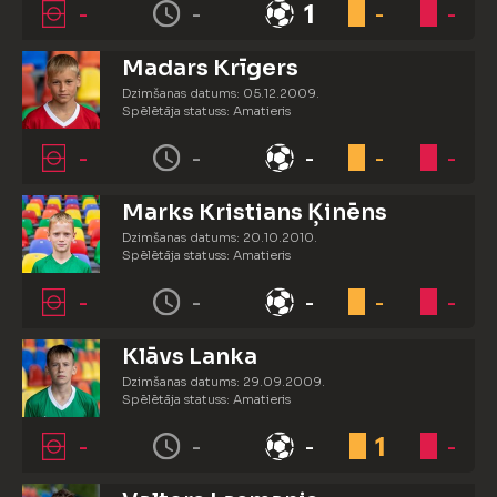
-
-
1
-
-
Madars Krīgers
Dzimšanas datums: 05.12.2009.
Spēlētāja statuss: Amatieris
-
-
-
-
-
Marks Kristians Ķinēns
Dzimšanas datums: 20.10.2010.
Spēlētāja statuss: Amatieris
-
-
-
-
-
Klāvs Lanka
Dzimšanas datums: 29.09.2009.
Spēlētāja statuss: Amatieris
-
-
-
1
-