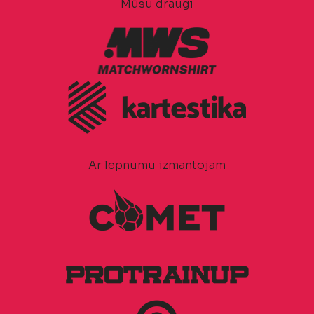
Mūsu draugi
Ar lepnumu izmantojam