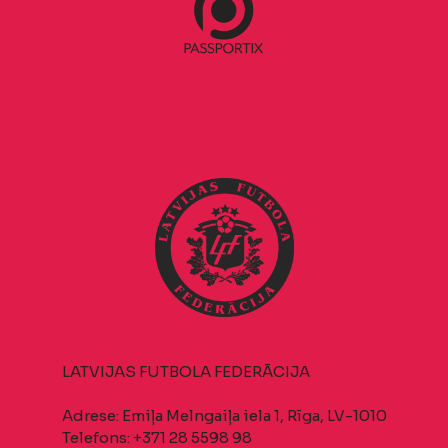
LATVIJAS FUTBOLA FEDERĀCIJA
Adrese: Emiļa Melngaiļa iela 1, Rīga, LV-1010
Telefons: +371 28 5598 98