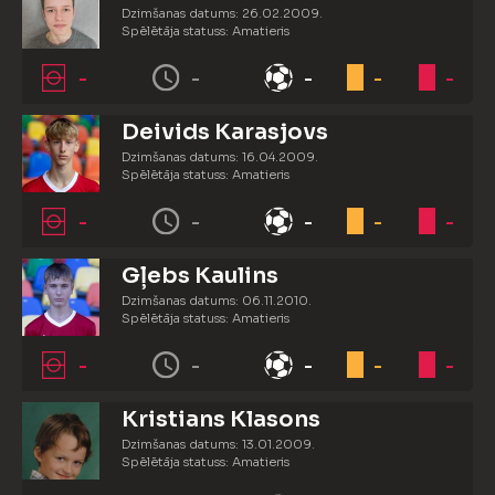
Dzimšanas datums: 26.02.2009.
Spēlētāja statuss: Amatieris
-
-
-
-
-
Deivids Karasjovs
Dzimšanas datums: 16.04.2009.
Spēlētāja statuss: Amatieris
-
-
-
-
-
Gļebs Kaulins
Dzimšanas datums: 06.11.2010.
Spēlētāja statuss: Amatieris
-
-
-
-
-
Kristians Klasons
Dzimšanas datums: 13.01.2009.
Spēlētāja statuss: Amatieris