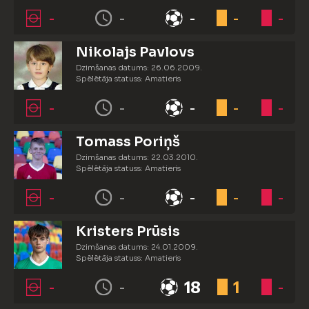
-
-
-
-
-
Nikolajs Pavlovs
Dzimšanas datums: 26.06.2009.
Spēlētāja statuss: Amatieris
-
-
-
-
-
Tomass Poriņš
Dzimšanas datums: 22.03.2010.
Spēlētāja statuss: Amatieris
-
-
-
-
-
Kristers Prūsis
Dzimšanas datums: 24.01.2009.
Spēlētāja statuss: Amatieris
-
-
18
1
-