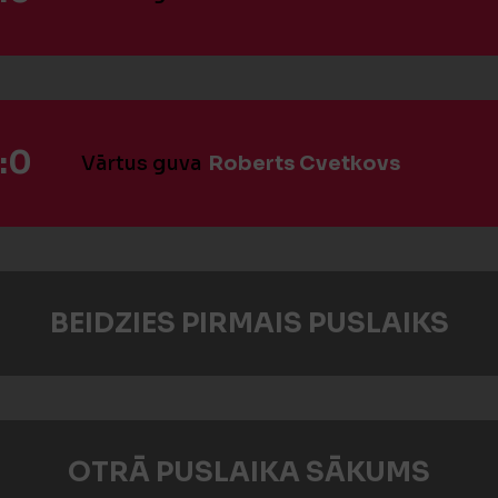
:0
Vārtus guva
Roberts Cvetkovs
BEIDZIES PIRMAIS PUSLAIKS
OTRĀ PUSLAIKA SĀKUMS