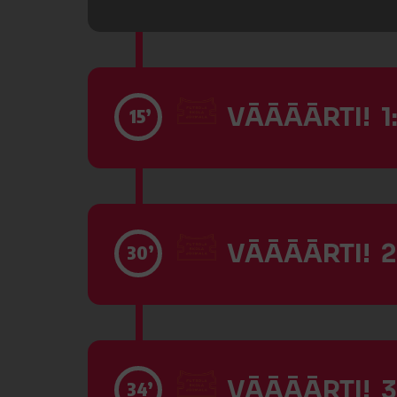
VĀĀĀĀRTI! 1
15’
VĀĀĀĀRTI! 2
30’
VĀĀĀĀRTI! 3
34’