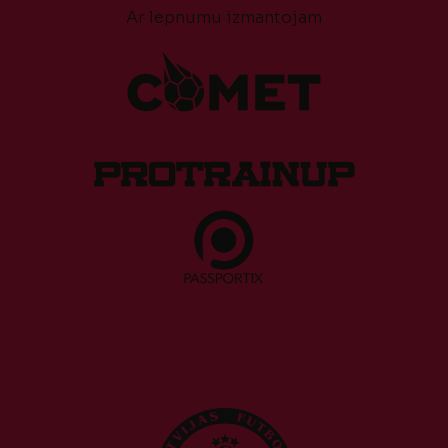
Ar lepnumu izmantojam