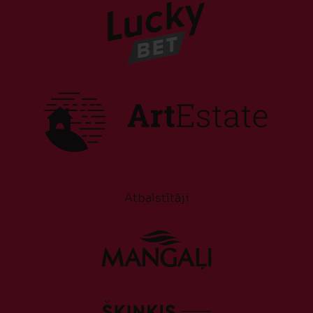
Atbalstītāji