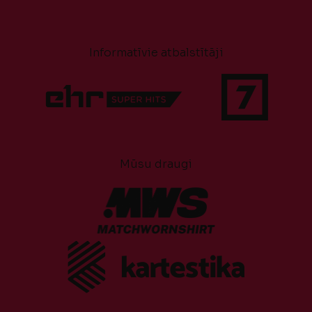
Informatīvie atbalstītāji
Mūsu draugi