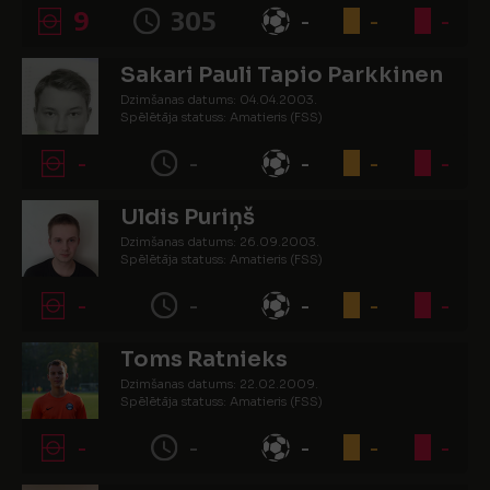
9
305
-
-
-
Sakari Pauli Tapio Parkkinen
Dzimšanas datums: 04.04.2003.
Spēlētāja statuss: Amatieris (FSS)
-
-
-
-
-
Uldis Puriņš
Dzimšanas datums: 26.09.2003.
Spēlētāja statuss: Amatieris (FSS)
-
-
-
-
-
Toms Ratnieks
Dzimšanas datums: 22.02.2009.
Spēlētāja statuss: Amatieris (FSS)
-
-
-
-
-