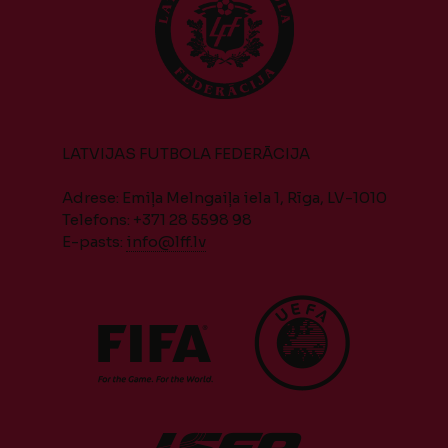
LATVIJAS FUTBOLA FEDERĀCIJA
Adrese: Emiļa Melngaiļa iela 1, Rīga, LV-1010
Telefons: +371 28 5598 98
E-pasts:
info@lff.lv