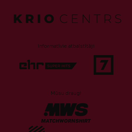
Informatīvie atbalstītāji
Mūsu draugi