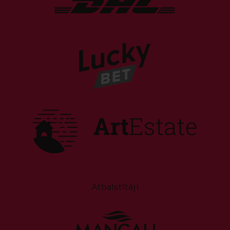
Atbalstītāji