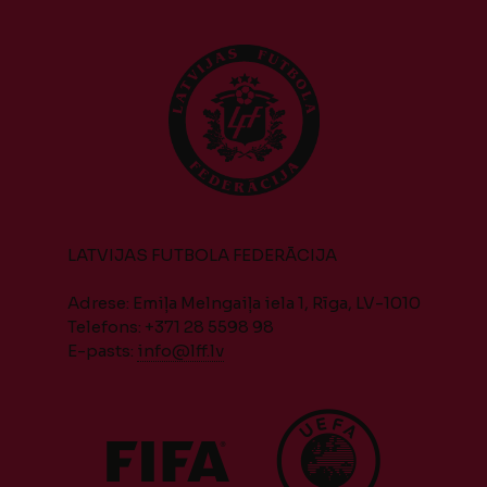
LATVIJAS FUTBOLA FEDERĀCIJA
Adrese: Emiļa Melngaiļa iela 1, Rīga, LV-1010
Telefons: +371 28 5598 98
E-pasts:
info@lff.lv