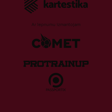
Ar lepnumu izmantojam