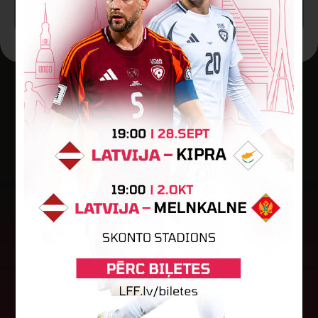
SPĒLE BEIGUSIES!
Jaunākās ziņas