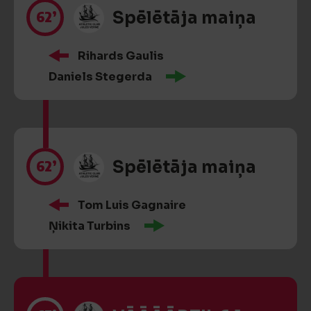
62’
Spēlētāja maiņa
Rihards Gaulis
Daniels Stegerda
62’
Spēlētāja maiņa
Tom Luis Gagnaire
Ņikita Turbins