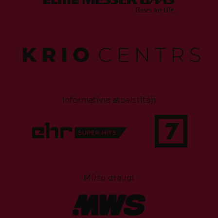
Informatīvie atbalstītāji
Mūsu draugi