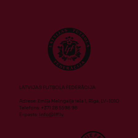
LATVIJAS FUTBOLA FEDERĀCIJA
Adrese: Emiļa Melngaiļa iela 1, Rīga, LV-1010
Telefons: +371 28 5598 98
E-pasts:
info@lff.lv