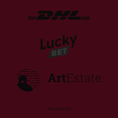
Atbalstītāji