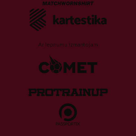
Ar lepnumu izmantojam