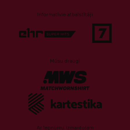
Informatīvie atbalstītāji
Mūsu draugi
Ar lepnumu izmantojam