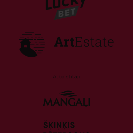
Atbalstītāji