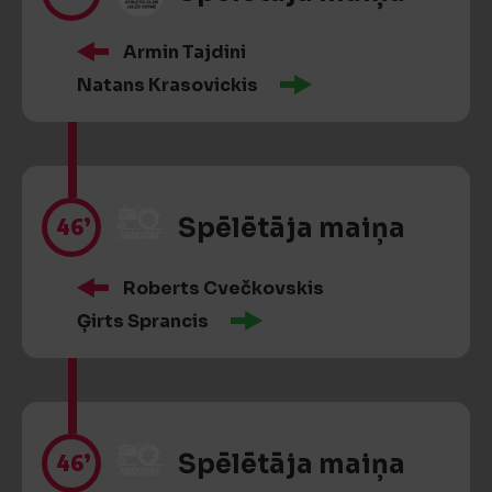
Armin Tajdini
Natans Krasovickis
46’
Spēlētāja maiņa
Roberts Cvečkovskis
Ģirts Sprancis
46’
Spēlētāja maiņa