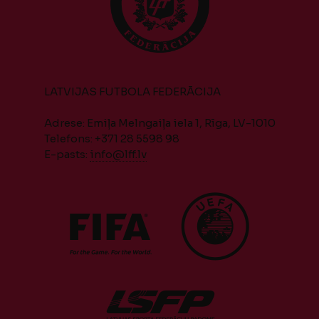
LATVIJAS FUTBOLA FEDERĀCIJA
Adrese: Emiļa Melngaiļa iela 1, Rīga, LV-1010
Telefons: +371 28 5598 98
E-pasts:
info@lff.lv