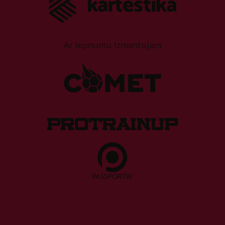
Ar lepnumu izmantojam