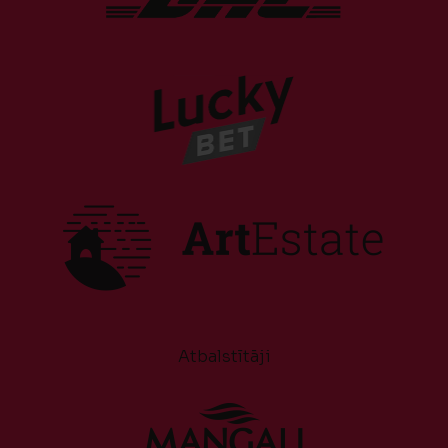
Atbalstītāji