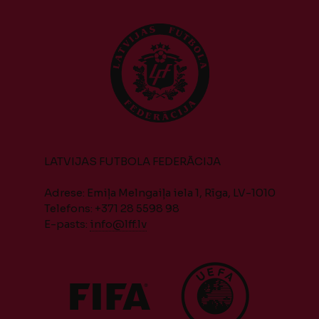
LATVIJAS FUTBOLA FEDERĀCIJA
Adrese: Emiļa Melngaiļa iela 1, Rīga, LV-1010
Telefons: +371 28 5598 98
E-pasts:
info@lff.lv