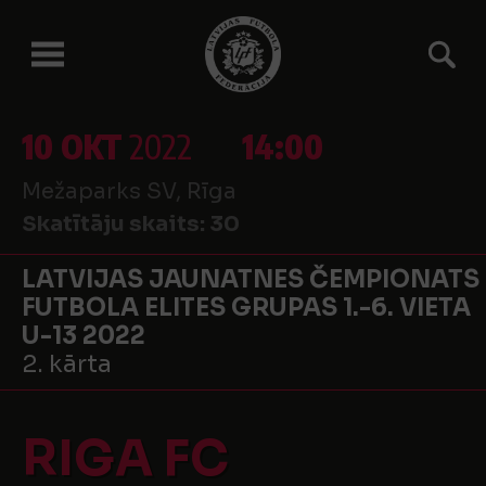
10 OKT
2022
14:00
Mežaparks SV, Rīga
Skatītāju skaits:
30
LATVIJAS JAUNATNES ČEMPIONATS
FUTBOLA ELITES GRUPAS 1.-6. VIETA
U-13 2022
2. kārta
RIGA FC