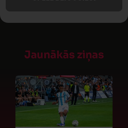
Jaunākās ziņas