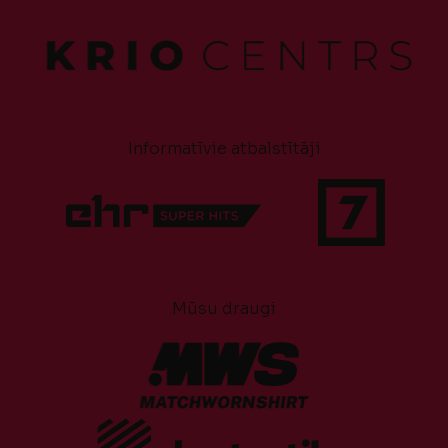
Informatīvie atbalstītāji
Mūsu draugi