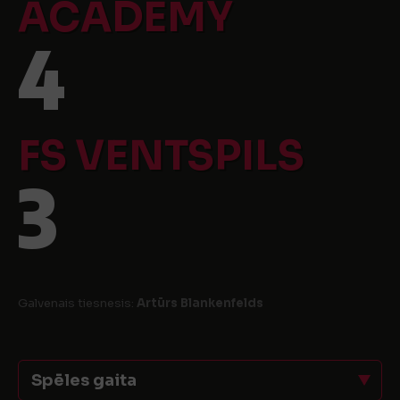
ACADEMY
4
FS VENTSPILS
3
Galvenais tiesnesis:
Artūrs Blankenfelds
Spēles gaita