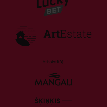
Atbalstītāji