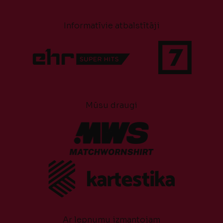
Informatīvie atbalstītāji
Mūsu draugi
Ar lepnumu izmantojam