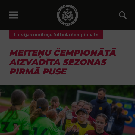
Latvijas meiteņu futbola čempionāts
MEITEŅU ČEMPIONĀTĀ
AIZVADĪTA SEZONAS
PIRMĀ PUSE