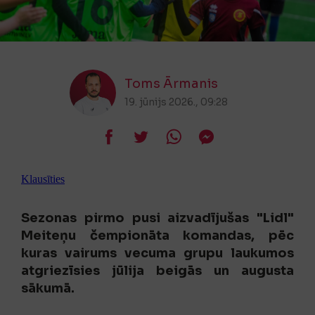
Toms Ārmanis
19. jūnijs 2026., 09:28
Klausīties
Sezonas pirmo pusi aizvadījušas "Lidl"
Meiteņu čempionāta komandas, pēc
kuras vairums vecuma grupu laukumos
atgriezīsies jūlija beigās un augusta
sākumā.