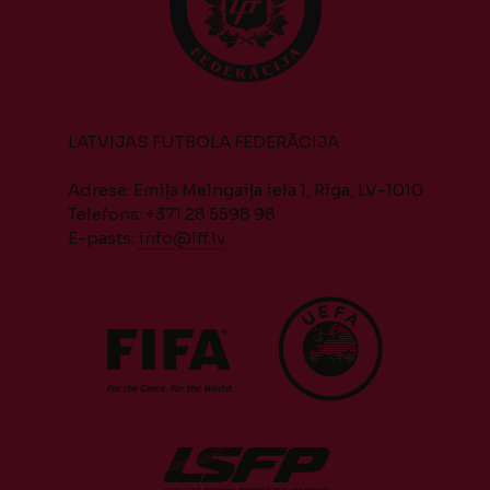
LATVIJAS FUTBOLA FEDERĀCIJA
Adrese: Emiļa Melngaiļa iela 1, Rīga, LV-1010
Telefons: +371 28 5598 98
E-pasts:
info@lff.lv