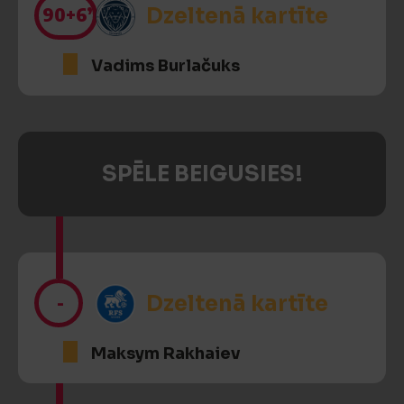
90
+6’
Dzeltenā kartīte
Vadims Burlačuks
SPĒLE BEIGUSIES!
-
Dzeltenā kartīte
Maksym Rakhaiev