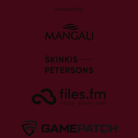
Atbalstītāji