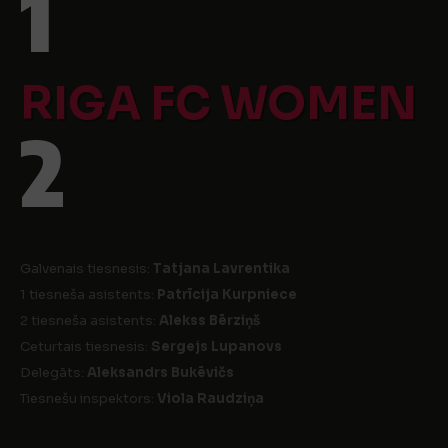
1
RIGA FC WOMEN
2
Galvenais tiesnesis:
Tatjana Lavrentika
1 tiesneša asistents:
Patrīcija Kurpniece
2 tiesneša asistents:
Alekss Bērziņš
Ceturtais tiesnesis:
Sergejs Lupanovs
Delegāts:
Aleksandrs Bukēvičs
Tiesnešu inspektors:
Viola Raudziņa