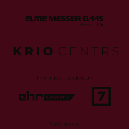
Informatīvie atbalstītāji
Mūsu draugi