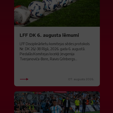
LFF DK 6. augusta lēmumi
LFF Disciplinārlietu komitejas sēdes protokols
Nr. DK 26/-38 Rīgā, 2026. gada 6. augustā.
Piedalās:Komitejas locekļi: Jevgenija
Tverjanoviča-Bore, Raivis Grīnbergs...
07. augusts 2026.