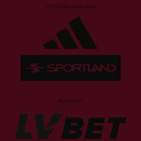
Tehniskais sponsors
Sponsori