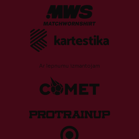
Ar lepnumu izmantojam