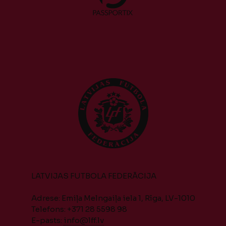
LATVIJAS FUTBOLA FEDERĀCIJA
Adrese: Emiļa Melngaiļa iela 1, Rīga, LV-1010
Telefons: +371 28 5598 98
E-pasts:
info@lff.lv