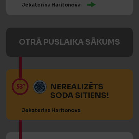
Jekaterina Haritonova
OTRĀ PUSLAIKA SĀKUMS
53’
NEREALIZĒTS
SODA SITIENS!
Jekaterina Haritonova