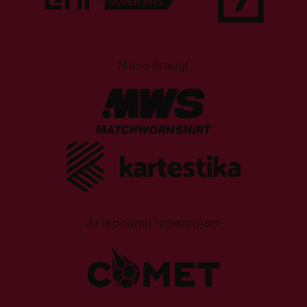
Mūsu draugi
Ar lepnumu izmantojam