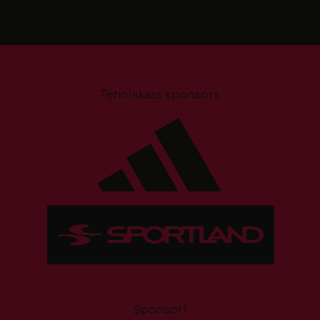
Tehniskais sponsors
Sponsori