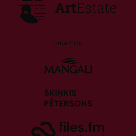
Atbalstītāji