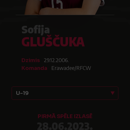
Sofija
GLUŠČUKA
29.12.2006.
Dzimis
Erawadee/RFCW
Komanda
U-19
PIRMĀ SPĒLE IZLASĒ
28.06.2023.