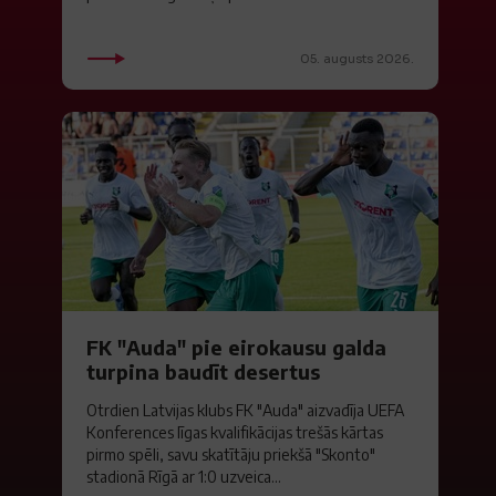
05. augusts 2026.
FK "Auda" pie eirokausu galda
turpina baudīt desertus
Otrdien Latvijas klubs FK "Auda" aizvadīja UEFA
Konferences līgas kvalifikācijas trešās kārtas
pirmo spēli, savu skatītāju priekšā "Skonto"
stadionā Rīgā ar 1:0 uzveica...