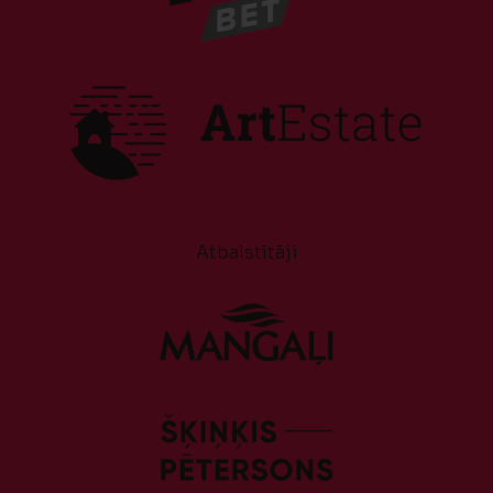
Atbalstītāji