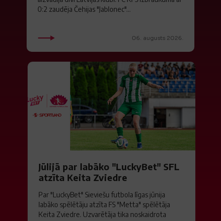
0:2 zaudēja Čehijas "Jablonec"...
06. augusts 2026.
Jūlijā par labāko "LuckyBet" SFL
atzīta Keita Zviedre
Par "LuckyBet" Sieviešu futbola līgas jūnija
labāko spēlētāju atzīta FS "Metta" spēlētāja
Keita Zviedre. Uzvarētāja tika noskaidrota