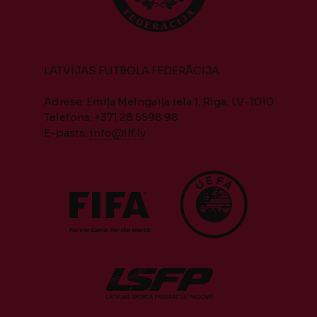
LATVIJAS FUTBOLA FEDERĀCIJA
Adrese: Emiļa Melngaiļa iela 1, Rīga, LV-1010
Telefons: +371 28 5598 98
E-pasts:
info@lff.lv