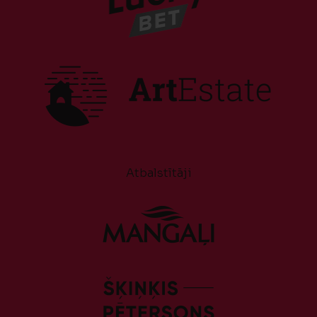
Atbalstītāji