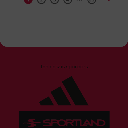
Tehniskais sponsors