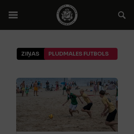
ZIŅAS
PLUDMALES FUTBOLS