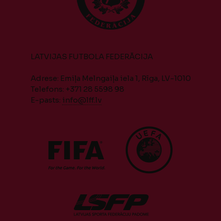
LATVIJAS FUTBOLA FEDERĀCIJA
Adrese: Emiļa Melngaiļa iela 1, Rīga, LV-1010
Telefons: +371 28 5598 98
E-pasts:
info@lff.lv