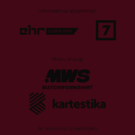
Informatīvie atbalstītāji
Mūsu draugi
Ar lepnumu izmantojam