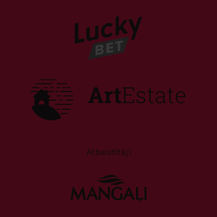
Atbalstītāji