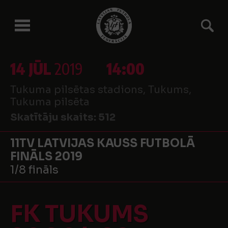
14 JŪL
2019
14:00
Tukuma pilsētas stadions, Tukums,
Tukuma pilsēta
Skatītāju skaits:
512
11TV LATVIJAS KAUSS FUTBOLĀ
FINĀLS 2019
1/8 fināls
FK TUKUMS