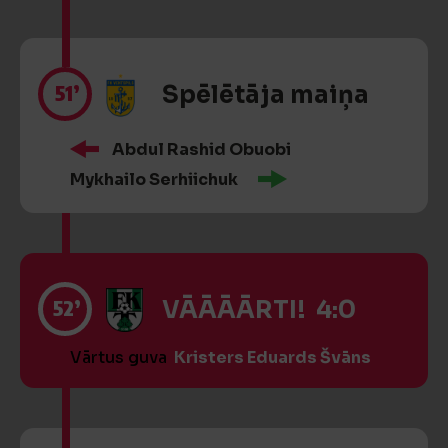
51’
Spēlētāja maiņa
Abdul Rashid Obuobi
Mykhailo Serhiichuk
52’
VĀĀĀĀRTI! 4:0
Vārtus guva
Kristers Eduards Švāns