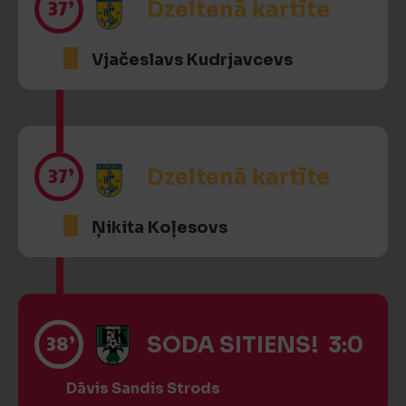
37’
Dzeltenā kartīte
Vjačeslavs Kudrjavcevs
37’
Dzeltenā kartīte
Ņikita Koļesovs
38’
SODA SITIENS! 3:0
Dāvis Sandis Strods