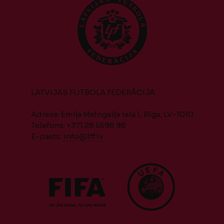
LATVIJAS FUTBOLA FEDERĀCIJA
Adrese: Emiļa Melngaiļa iela 1, Rīga, LV-1010
Telefons: +371 28 5598 98
E-pasts:
info@lff.lv