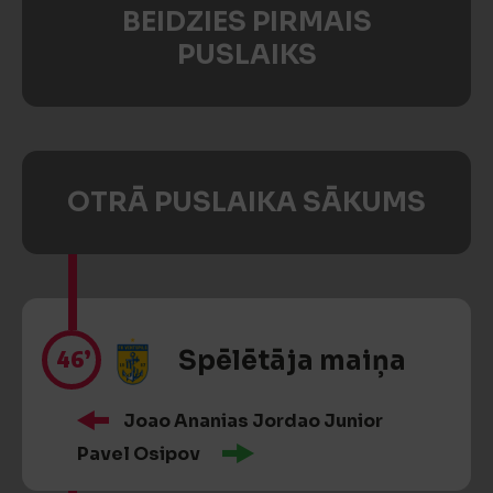
BEIDZIES PIRMAIS
PUSLAIKS
OTRĀ PUSLAIKA SĀKUMS
46’
Spēlētāja maiņa
Joao Ananias Jordao Junior
Pavel Osipov