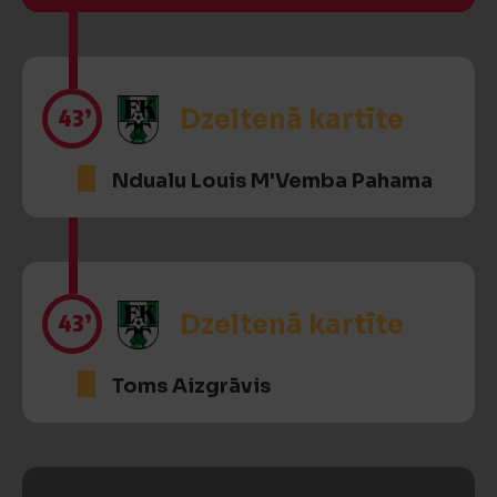
43’
Dzeltenā kartīte
Ndualu Louis M'Vemba Pahama
43’
Dzeltenā kartīte
Toms Aizgrāvis