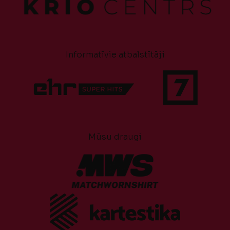
Informatīvie atbalstītāji
Mūsu draugi