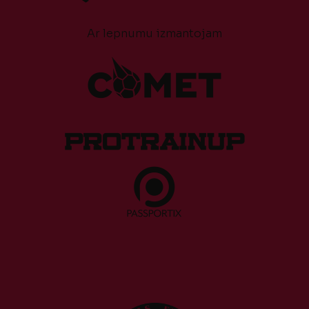
Ar lepnumu izmantojam