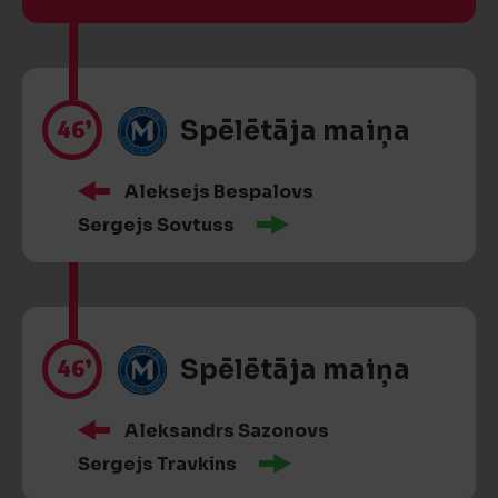
46’
Spēlētāja maiņa
Aleksejs Bespalovs
Sergejs Sovtuss
46’
Spēlētāja maiņa
Aleksandrs Sazonovs
Sergejs Travkins