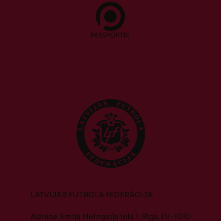
LATVIJAS FUTBOLA FEDERĀCIJA
Adrese: Emiļa Melngaiļa iela 1, Rīga, LV-1010