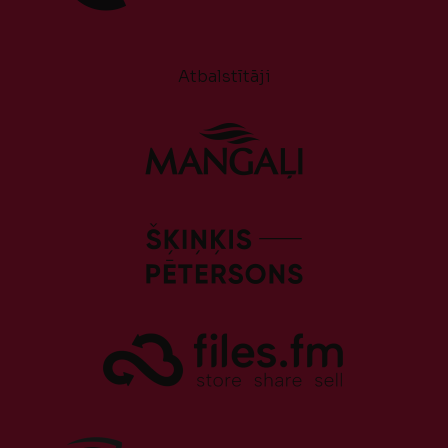
Atbalstītāji