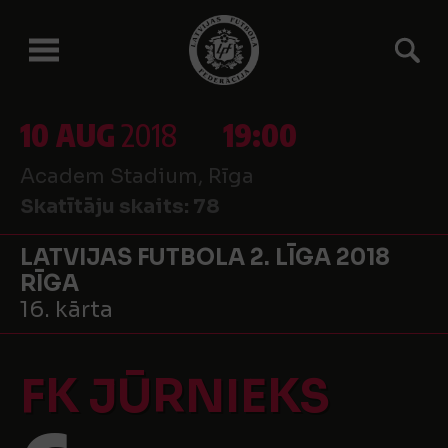
10 AUG
2018
19:00
Academ Stadium, Rīga
Skatītāju skaits:
78
LATVIJAS FUTBOLA 2. LĪGA 2018
RĪGA
16. kārta
FK JŪRNIEKS