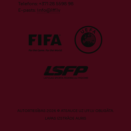
Telefons: +371 28 5598 98
E-pasts:
info@lff.lv
AUTORTIESĪBAS 2026 © ATSAUCE UZ LFF.LV OBLIGĀTA.
LAPAS IZSTRĀDE
AURIS