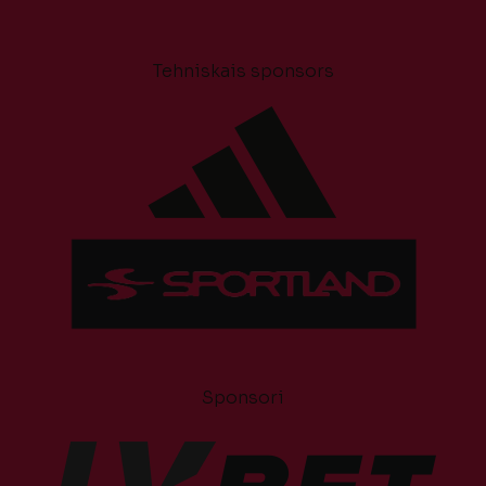
Tehniskais sponsors
Sponsori