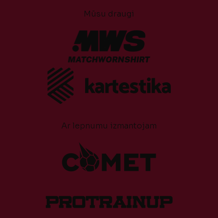
Mūsu draugi
Ar lepnumu izmantojam