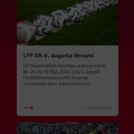
LFF DK 6. augusta lēmumi
LFF Disciplinārlietu komitejas sēdes protokols
Nr. DK 26/-38 Rīgā, 2026. gada 6. augustā.
Piedalās:Komitejas locekļi: Jevgenija
Tverjanoviča-Bore, Raivis Grīnbergs...
07. augusts 2026.