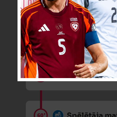
Spēlētāja ma
56’
Spēlētāja ma
60’
Spēlētāja ma
60’