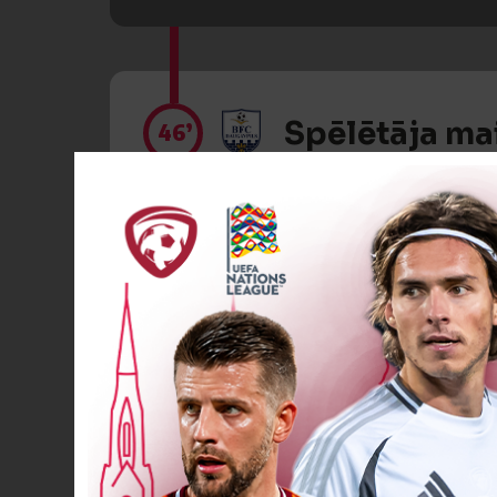
Spēlētāja ma
46’
Spēlētāja ma
46’
Spēlētāja ma
46’