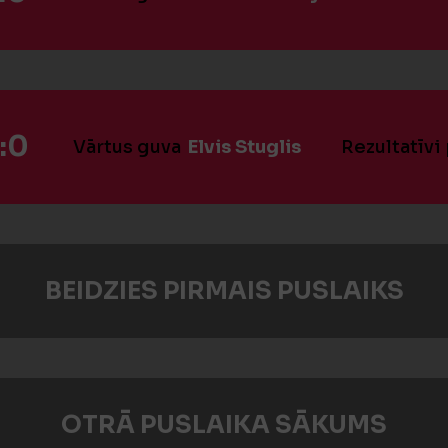
:0
Vārtus guva
Elvis Stuglis
Rezultatīvi
BEIDZIES PIRMAIS PUSLAIKS
OTRĀ PUSLAIKA SĀKUMS