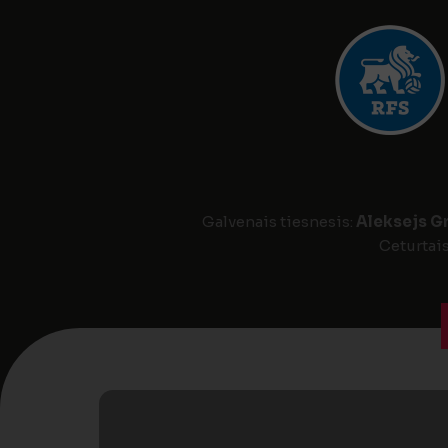
Galvenais tiesnesis:
Aleksejs G
Ceturtais