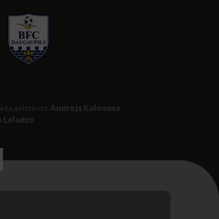
eša asistents:
Andrejs Kolosovs
o Leladze