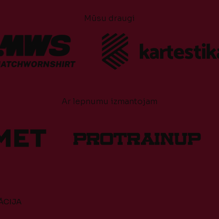
Mūsu draugi
Ar lepnumu izmantojam
ĀCIJA