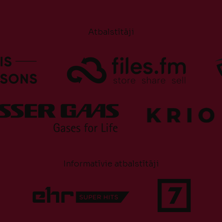
Atbalstītāji
Informatīvie atbalstītāji