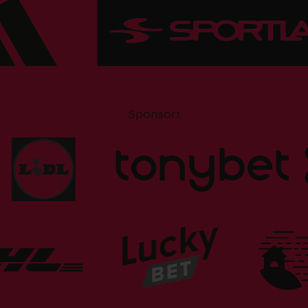
Sponsori