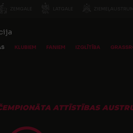
ZEMGALE
LATGALE
ZIEMEĻAUSTRUM
cija
AS
KLUBIEM
FANIEM
IZGLĪTĪBA
GRASSR
ČEMPIONĀTA ATTĪSTĪBAS AUSTRU