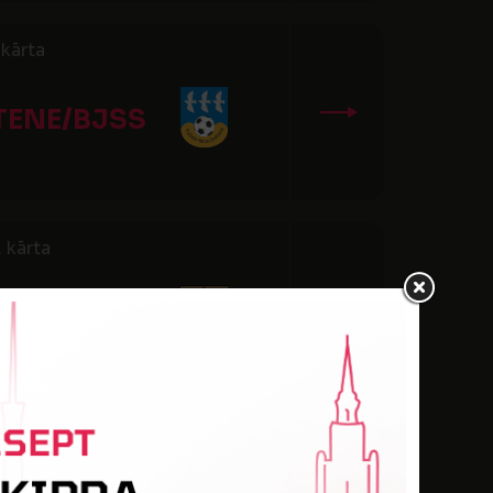
kārta
TENE/BJSS
 kārta
LIJAS SS
kārta