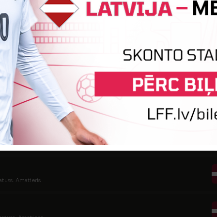
tatuss: Amatieris
tatuss: Amatieris
atuss: Amatieris
tatuss: Amatieris
atuss: Amatieris