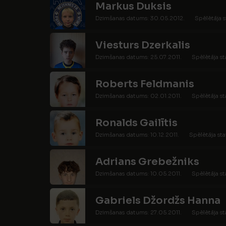
Markus Duksis
Dzimšanas datums: 30.05.2012.
Spēlētāja s
Viesturs Dzerkalis
Dzimšanas datums: 25.07.2011.
Spēlētāja st
Roberts Feldmanis
Dzimšanas datums: 02.01.2011.
Spēlētāja st
Ronalds Gailītis
Dzimšanas datums: 10.12.2011.
Spēlētāja sta
Adrians Grebežniks
Dzimšanas datums: 10.05.2011.
Spēlētāja st
Gabriels Džordžs Hanna
Dzimšanas datums: 27.05.2011.
Spēlētāja st