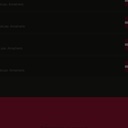
atuss: Amatieris
tatuss: Amatieris
tuss: Amatieris
atuss: Amatieris