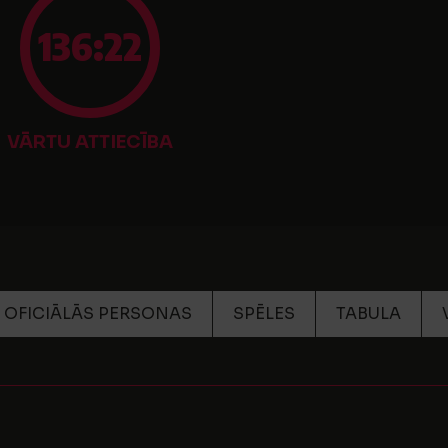
136:22
VĀRTU ATTIECĪBA
OFICIĀLĀS PERSONAS
SPĒLES
TABULA