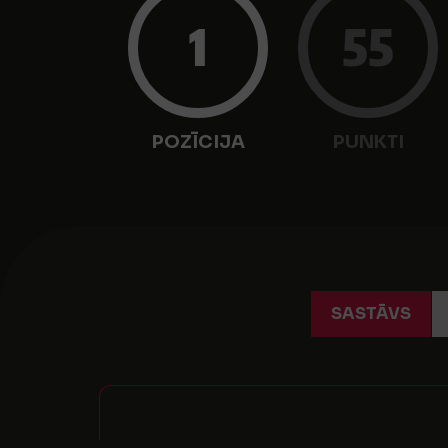
1
55
POZĪCIJA
PUNKTI
SASTĀVS