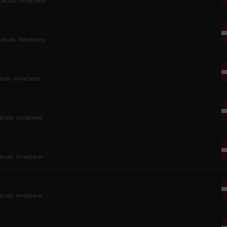
tatuss: Amatieris
tatuss: Amatieris
tuss: Amatieris
atuss: Amatieris
atuss: Amatieris
atuss: Amatieris