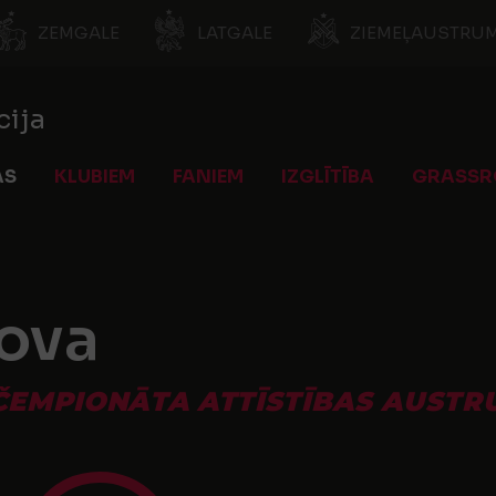
ZEMGALE
LATGALE
ZIEMEĻAUSTRUM
cija
AS
KLUBIEM
FANIEM
IZGLĪTĪBA
GRASSR
ova
ČEMPIONĀTA ATTĪSTĪBAS AUSTRU