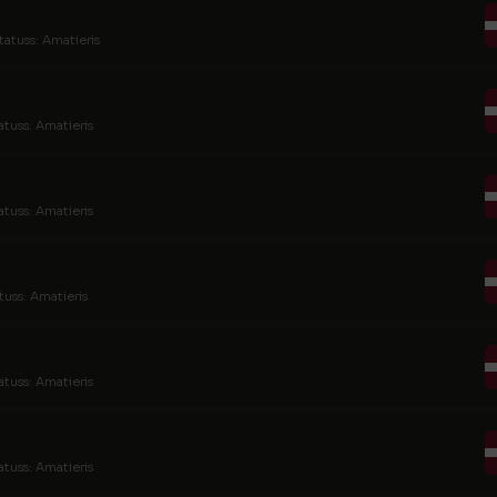
tatuss: Amatieris
atuss: Amatieris
atuss: Amatieris
tuss: Amatieris
atuss: Amatieris
atuss: Amatieris