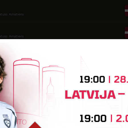
atuss: Amatieris
atuss: Amatieris
tuss: Amatieris
tatuss: Amatieris
tuss: Amatieris
tatuss: Amatieris