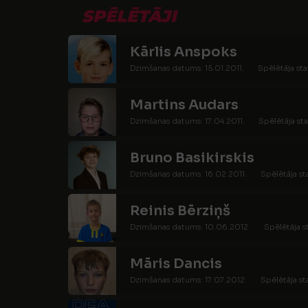
SPĒLĒTĀJI
Kārlis Anspoks
Dzimšanas datums: 15.01.2011.
Spēlētāja sta
Martins Audars
Dzimšanas datums: 17.04.2011.
Spēlētāja sta
Bruno Basikirskis
Dzimšanas datums: 16.02.2011.
Spēlētāja st
Reinis Bērziņš
Dzimšanas datums: 10.06.2012.
Spēlētāja s
Māris Dancis
Dzimšanas datums: 17.07.2012.
Spēlētāja st