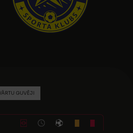
VĀRTU GUVĒJI