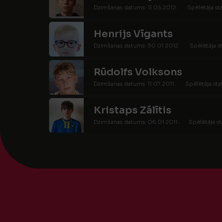
Dzimšanas datums: 11.05.2012.
Spēlētāja st
Henrijs Vīgants
Dzimšanas datums: 30.01.2012.
Spēlētāja s
Rūdolfs Volksons
Dzimšanas datums: 11.07.2011.
Spēlētāja sta
Kristaps Zālītis
Dzimšanas datums: 06.01.2011.
Spēlētāja st