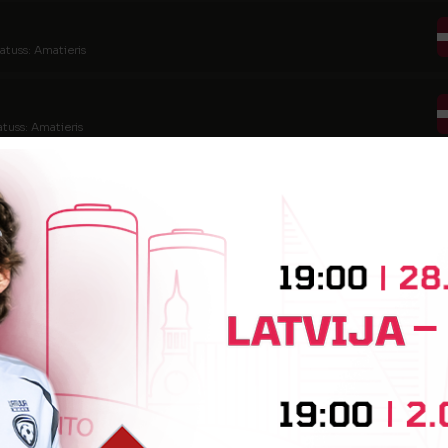
atuss: Amatieris
atuss: Amatieris
tatuss: Amatieris
atuss: Amatieris
tuss: Amatieris
tatuss: Amatieris