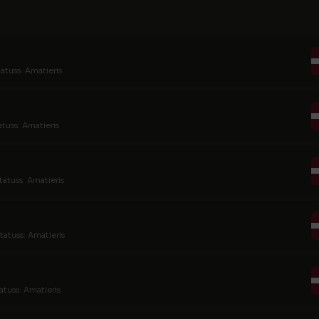
tatuss: Amatieris
atuss: Amatieris
tatuss: Amatieris
tatuss: Amatieris
atuss: Amatieris