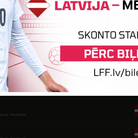
tatuss: Amatieris
tuss: Amatieris
tatuss: Amatieris
tatuss: Amatieris
atuss: Amatieris