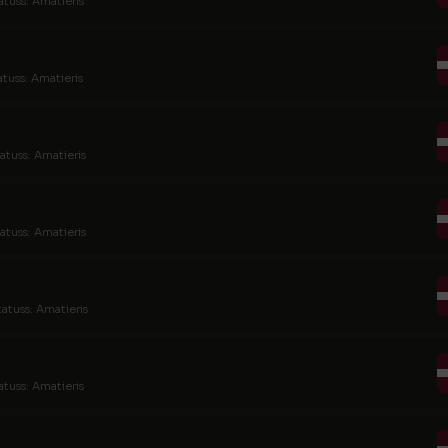
atuss: Amatieris
atuss: Amatieris
atuss: Amatieris
atuss: Amatieris
tatuss: Amatieris
atuss: Amatieris