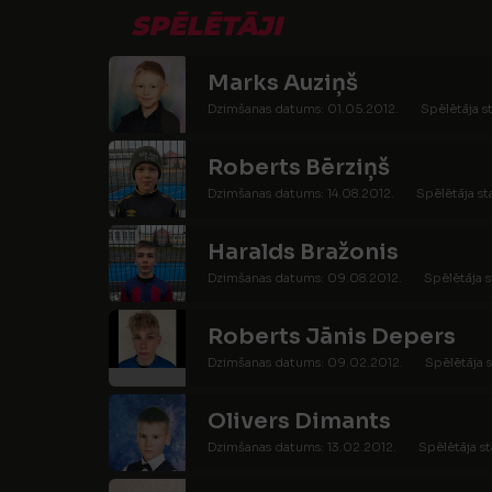
SPĒLĒTĀJI
Marks Auziņš
Dzimšanas datums: 01.05.2012.
Spēlētāja s
Roberts Bērziņš
Dzimšanas datums: 14.08.2012.
Spēlētāja st
Haralds Bražonis
Dzimšanas datums: 09.08.2012.
Spēlētāja s
Roberts Jānis Depers
Dzimšanas datums: 09.02.2012.
Spēlētāja s
Olivers Dimants
Dzimšanas datums: 13.02.2012.
Spēlētāja st