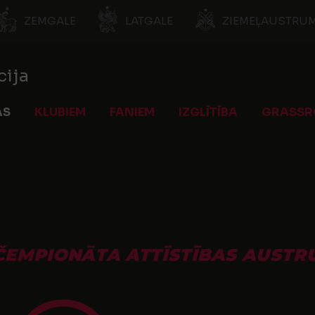
ZEMGALE
LATGALE
ZIEMEĻAUSTRUM
cija
AS
KLUBIEM
FANIEM
IZGLĪTĪBA
GRASSR
ČEMPIONĀTA ATTĪSTĪBAS AUSTRU