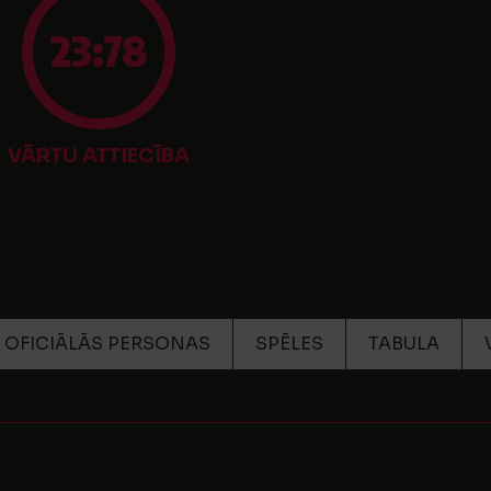
23:78
VĀRTU ATTIECĪBA
OFICIĀLĀS PERSONAS
SPĒLES
TABULA