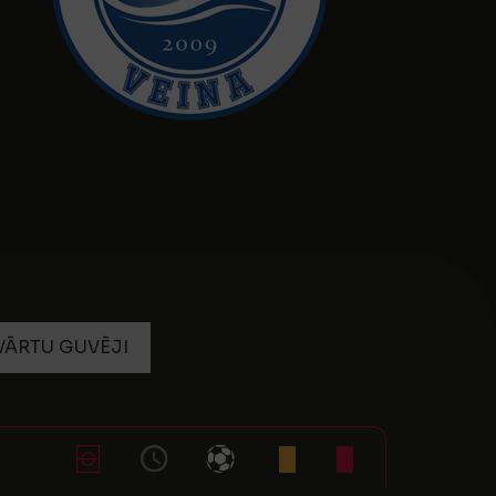
VĀRTU GUVĒJI