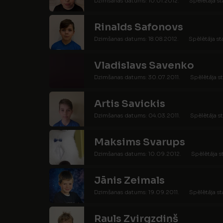
Dzimšanas datums: 10.01.2012.
Spēlētāja st
Rinalds Safonovs
Dzimšanas datums: 18.08.2012.
Spēlētāja st
Vladislavs Savenko
Dzimšanas datums: 30.07.2011.
Spēlētāja st
Artis Savickis
Dzimšanas datums: 04.03.2011.
Spēlētāja st
Maksims Svarups
Dzimšanas datums: 10.09.2012.
Spēlētāja s
Jānis Zeimals
Dzimšanas datums: 19.09.2011.
Spēlētāja st
Rauls Zvirgzdiņš