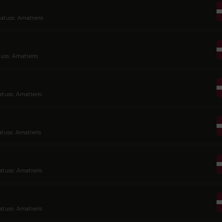
tatuss: Amatieris
uss: Amatieris
atuss: Amatieris
atuss: Amatieris
atuss: Amatieris
atuss: Amatieris