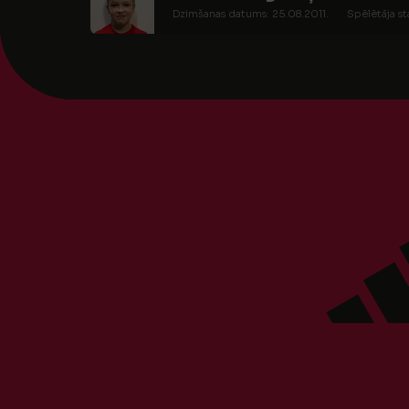
Dzimšanas datums: 25.08.2011.
Spēlētāja st