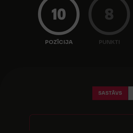
10
8
POZĪCIJA
PUNKTI
SASTĀVS