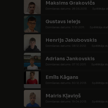
Maksims Grakovičs
Dzimšanas datums: 28.05.2013.
Spēlētāja s
Gustavs Ielejs
Dzimšanas datums: 11.10.2011.
Spēlētāja stat
Henrijs Jakubovskis
Dzimšanas datums: 08.12.2012.
Spēlētāja st
Adrians Jankovskis
Dzimšanas datums: 07.10.2011.
Spēlētāja st
Emīls Kāgans
Dzimšanas datums: 30.12.2013.
Spēlētāja st
Mairis Kļaviņš
Dzimšanas datums: 19.04.2013.
Spēlētāja st