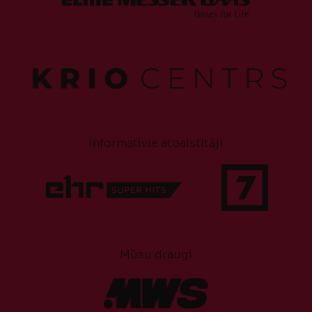
Informatīvie atbalstītāji
Mūsu draugi