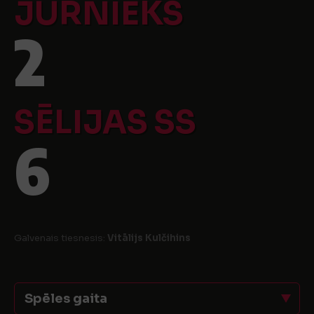
JŪRNIEKS
2
SĒLIJAS SS
6
Galvenais tiesnesis:
Vitālijs Kulčihins
Spēles gaita