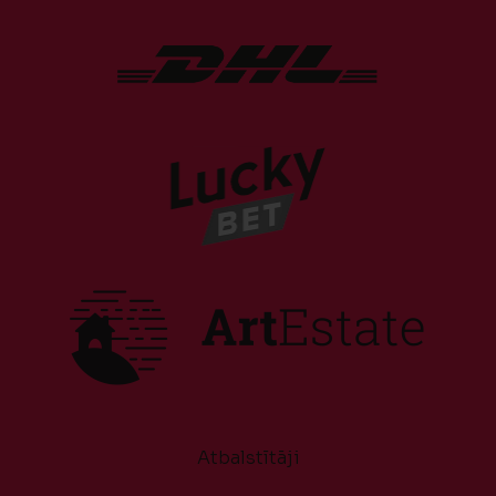
Atbalstītāji