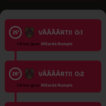
25’
VĀĀĀĀRTI! 0:1
Vārtus guva
Ričards Rumpis
28’
VĀĀĀĀRTI! 0:2
Vārtus guva
Ričards Rumpis