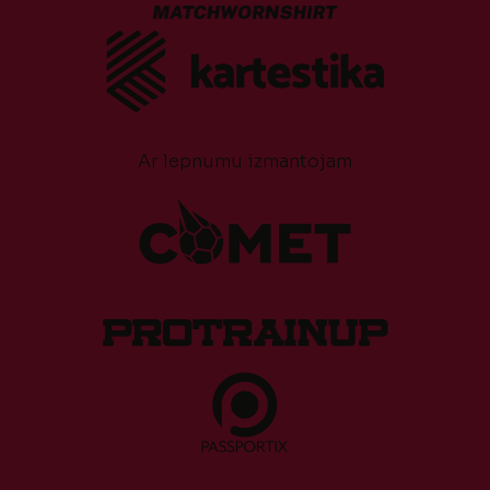
Ar lepnumu izmantojam