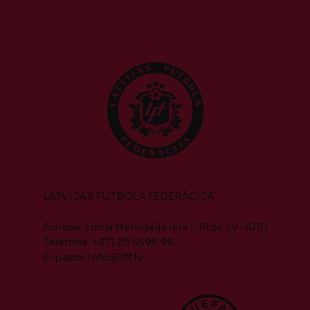
LATVIJAS FUTBOLA FEDERĀCIJA
Adrese: Emiļa Melngaiļa iela 1, Rīga, LV-1010
Telefons: +371 28 5598 98
E-pasts:
info@lff.lv