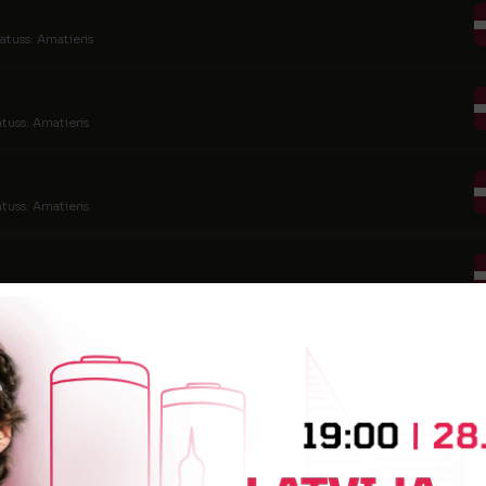
atuss: Amatieris
atuss: Amatieris
atuss: Amatieris
atuss: Amatieris
atuss: Amatieris (FSS)
tatuss: Amatieris