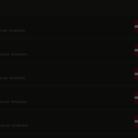
tuss: Amatieris
tatuss: Amatieris
atuss: Amatieris
tatuss: Amatieris
tatuss: Amatieris