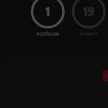
1
19
POZĪCIJA
PUNKTI