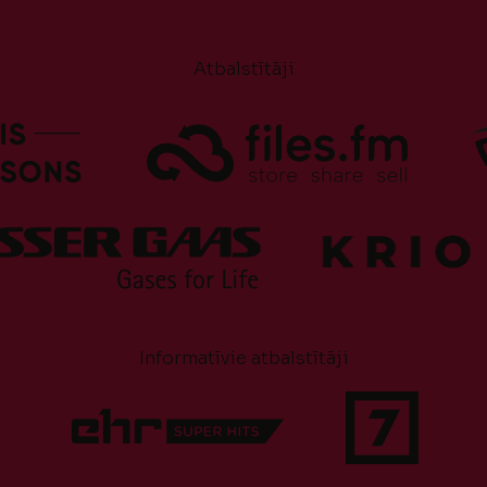
Atbalstītāji
Informatīvie atbalstītāji