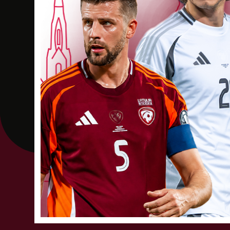
Sofija Tereščenko
Dzimšanas datums: 10.02.2012.
Spēlētāja s
Ieva Silvija Tilko
Dzimšanas datums: 14.12.2014.
Spēlētāja sta
Benedita Vikse
Dzimšanas datums: 25.04.2012.
Spēlētāja s