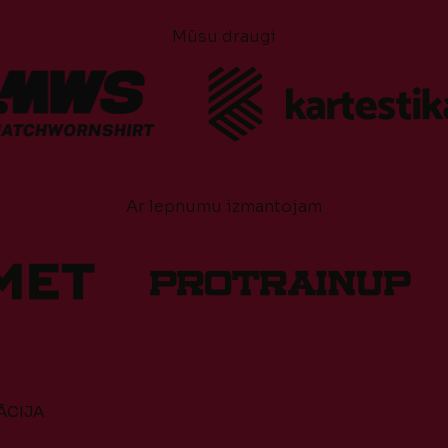
Mūsu draugi
Ar lepnumu izmantojam
ĀCIJA