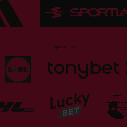
Sponsori