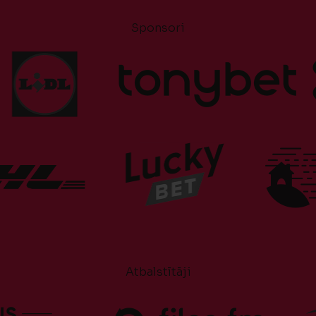
Sponsori
Atbalstītāji