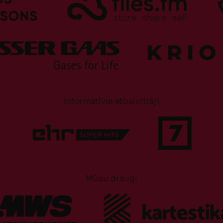
Informatīvie atbalstītāji
Mūsu draugi