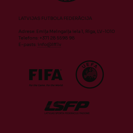
LATVIJAS FUTBOLA FEDERĀCIJA
Adrese: Emiļa Melngaiļa iela 1, Rīga, LV-1010
Telefons: +371 28 5598 98
E-pasts:
info@lff.lv