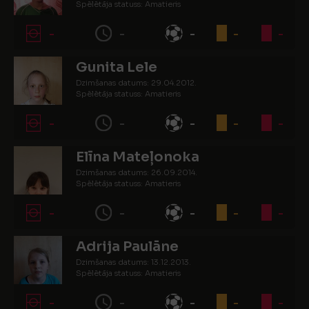
Spēlētāja statuss: Amatieris
-
-
-
-
-
Gunita Lele
Dzimšanas datums: 29.04.2012.
Spēlētāja statuss: Amatieris
-
-
-
-
-
Elīna Mateļonoka
Dzimšanas datums: 26.09.2014.
Spēlētāja statuss: Amatieris
-
-
-
-
-
Adrija Paulāne
Dzimšanas datums: 13.12.2013.
Spēlētāja statuss: Amatieris
-
-
-
-
-