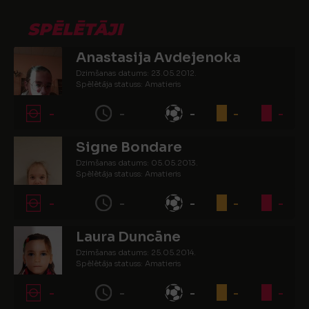
SPĒLĒTĀJI
Anastasija Avdejenoka
Dzimšanas datums: 23.05.2012.
Spēlētāja statuss: Amatieris
-
-
-
-
-
Signe Bondare
Dzimšanas datums: 05.05.2013.
Spēlētāja statuss: Amatieris
-
-
-
-
-
Laura Duncāne
Dzimšanas datums: 25.05.2014.
Spēlētāja statuss: Amatieris
-
-
-
-
-