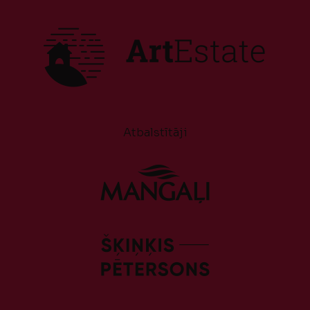
Atbalstītāji