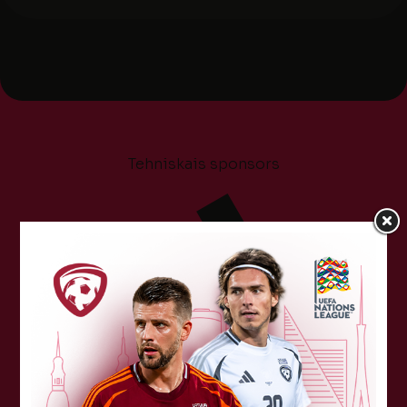
Tehniskais sponsors