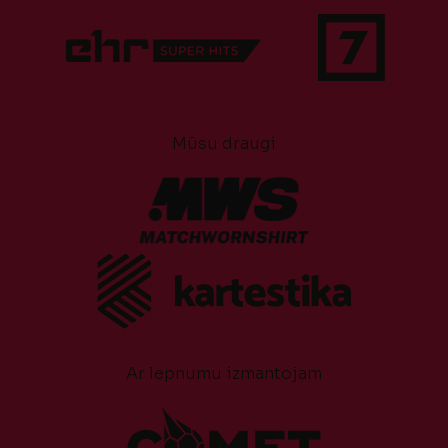
Mūsu draugi
Ar lepnumu izmantojam