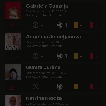
Gabriēla Ganzuļa
Dzimšanas datums: 16.05.2012.
Spēlētāja statuss: Amatieris
-
-
1
-
-
Angelina Jemeļjanova
Dzimšanas datums: 22.01.2012.
Spēlētāja statuss: Amatieris
-
-
1
-
-
Gunita Jurāne
Dzimšanas datums: 04.12.2013.
Spēlētāja statuss: Amatieris
-
-
-
-
-
Katrīna Klodža
Dzimšanas datums: 07.09.2012.