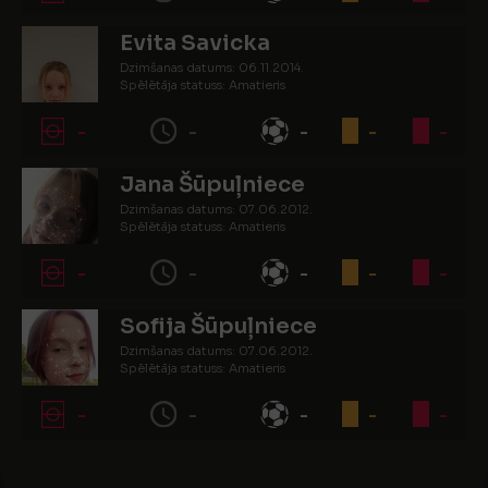
Evita Savicka
Dzimšanas datums: 06.11.2014.
Spēlētāja statuss: Amatieris
-
-
-
-
-
Jana Šūpuļniece
Dzimšanas datums: 07.06.2012.
Spēlētāja statuss: Amatieris
-
-
-
-
-
Sofija Šūpuļniece
Dzimšanas datums: 07.06.2012.
Spēlētāja statuss: Amatieris
-
-
-
-
-