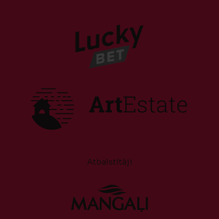
Atbalstītāji