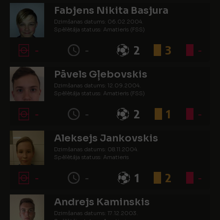
Fabjens Nikita Basjura
Dzimšanas datums: 06.02.2004.
Spēlētāja statuss: Amatieris (FSS)
-
-
2
3
-
Pāvels Gļebovskis
Dzimšanas datums: 12.09.2004.
Spēlētāja statuss: Amatieris (FSS)
-
-
2
1
-
Aleksejs Jankovskis
Dzimšanas datums: 08.11.2004.
Spēlētāja statuss: Amatieris
-
-
1
2
-
Andrejs Kaminskis
Dzimšanas datums: 17.12.2003.