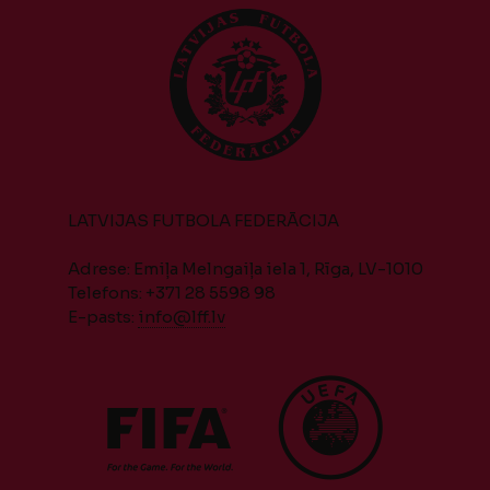
LATVIJAS FUTBOLA FEDERĀCIJA
Adrese: Emiļa Melngaiļa iela 1, Rīga, LV-1010
Telefons: +371 28 5598 98
E-pasts:
info@lff.lv