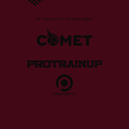
Ar lepnumu izmantojam