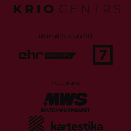
Informatīvie atbalstītāji
Mūsu draugi