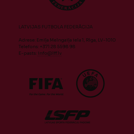
LATVIJAS FUTBOLA FEDERĀCIJA
Adrese: Emiļa Melngaiļa iela 1, Rīga, LV-1010
Telefons: +371 28 5598 98
E-pasts:
info@lff.lv