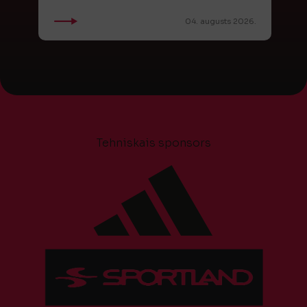
04. augusts 2026.
Tehniskais sponsors