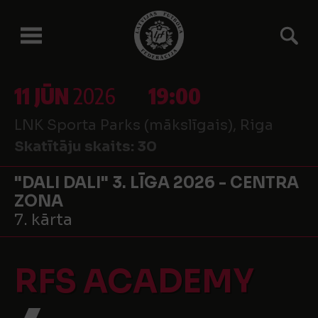
11 JŪN
2026
19:00
LNK Sporta Parks (mākslīgais), Riga
Skatītāju skaits:
30
"DALI DALI" 3. LĪGA 2026 - CENTRA
ZONA
7. kārta
RFS ACADEMY