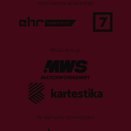
Informatīvie atbalstītāji
Mūsu draugi
Ar lepnumu izmantojam