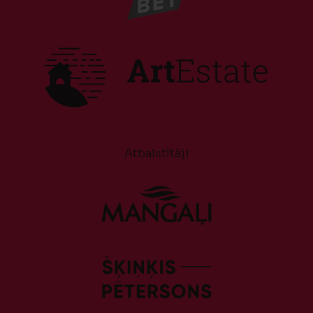
Atbalstītāji