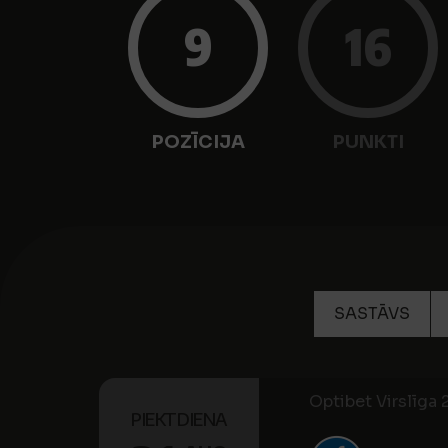
9
16
POZĪCIJA
PUNKTI
SASTĀVS
Optibet Virslīga 
PIEKTDIENA