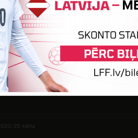
2020, 23. kārta
 TUKUMS
3
1
00/TSS
stadions
2020, 24. kārta
5
1
A FC
2020, 25. kārta