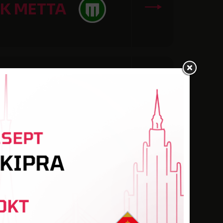
FK METTA
 JELGAVA
FK METTA