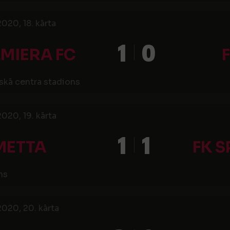
2020, 18. kārta
1
0
MIERA FC
skā centra stadions
2020, 19. kārta
1
1
METTA
FK 
ns
2020, 20. kārta