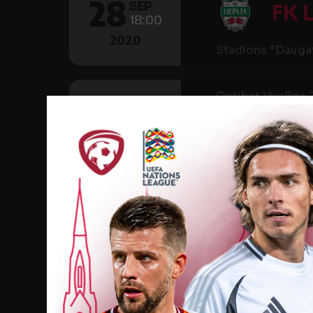
28
SEP
FK 
18:00
2020
Stadions “Daugav
Optibet Virslīga 
SVĒTDIENA
4
OKT
FK 
15:00
2020
Daugavas stadio
Optibet Virslīga 
SESTDIENA
17
OKT
BFC
15:00
2020
Stadions "Celtni