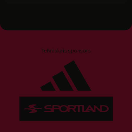
Tehniskais sponsors