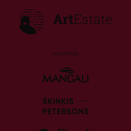
Atbalstītāji