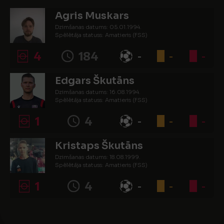
Agris Muskars
Dzimšanas datums: 05.01.1994.
Spēlētāja statuss: Amatieris (FSS)
4
184
-
-
-
Edgars Škutāns
Dzimšanas datums: 16.08.1994.
Spēlētāja statuss: Amatieris (FSS)
1
4
-
-
-
Kristaps Škutāns
Dzimšanas datums: 18.08.1999.
Spēlētāja statuss: Amatieris (FSS)
1
4
-
-
-