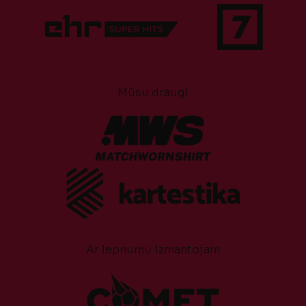
Mūsu draugi
Ar lepnumu izmantojam