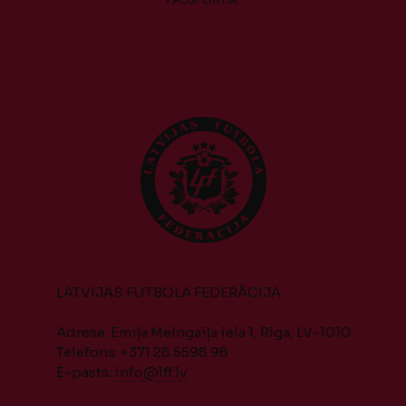
LATVIJAS FUTBOLA FEDERĀCIJA
Adrese: Emiļa Melngaiļa iela 1, Rīga, LV-1010
Telefons: +371 28 5598 98
E-pasts:
info@lff.lv