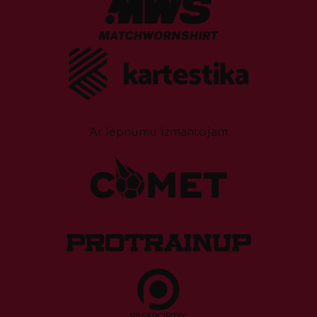
Ar lepnumu izmantojam