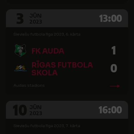
3
13:00
JŪN
2023
Sieviešu futbola līga 2023, 6. kārta
1
FK AUDA
RĪGAS FUTBOLA
0
SKOLA
Audas stadions
10
16:00
JŪN
2023
Sieviešu futbola līga 2023, 7. kārta