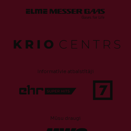
Informatīvie atbalstītāji
Mūsu draugi