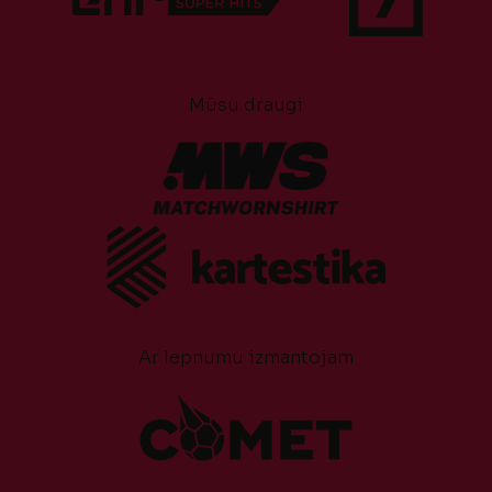
Mūsu draugi
Ar lepnumu izmantojam