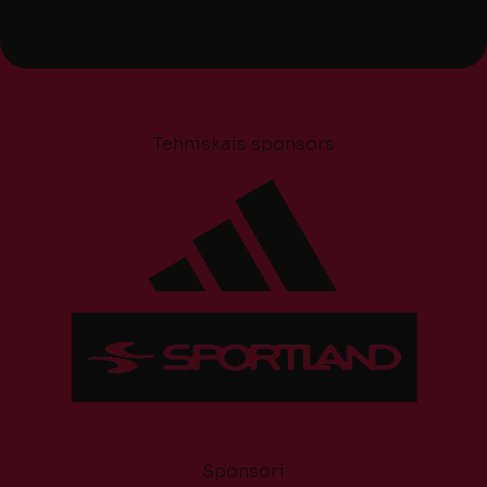
Tehniskais sponsors
Sponsori