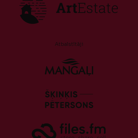
Atbalstītāji