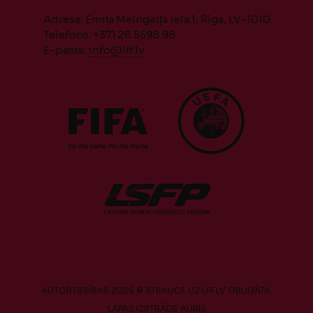
Adrese: Emiļa Melngaiļa iela 1, Rīga, LV-1010
Telefons: +371 28 5598 98
E-pasts:
info@lff.lv
AUTORTIESĪBAS 2026 © ATSAUCE UZ LFF.LV OBLIGĀTA.
LAPAS IZSTRĀDE
AURIS