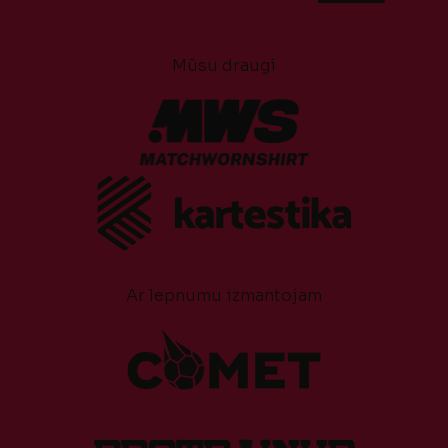
Mūsu draugi
Ar lepnumu izmantojam