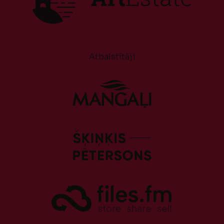
Atbalstītāji