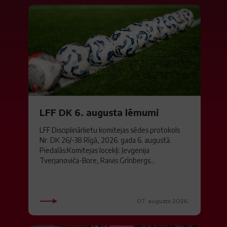
LFF DK 6. augusta lēmumi
LFF Disciplinārlietu komitejas sēdes protokols
Nr. DK 26/-38 Rīgā, 2026. gada 6. augustā.
Piedalās:Komitejas locekļi: Jevgenija
Tverjanoviča-Bore, Raivis Grīnbergs...
07. augusts 2026.