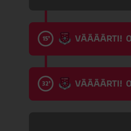
VĀĀĀĀRTI! 0
15’
VĀĀĀĀRTI! 0
32’