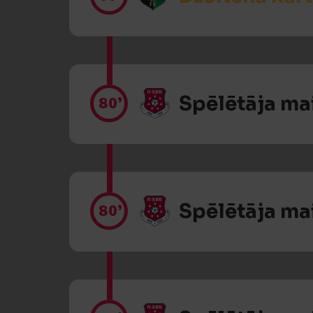
Spēlētāja ma
80’
Spēlētāja ma
80’