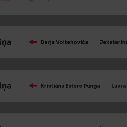
iņa
Darja Voitehoviča
Jekaterin
iņa
Kristiāna Estere Punga
Laura