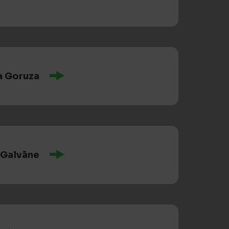
a Goruza
 Galvāne