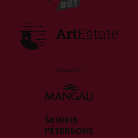
Atbalstītāji