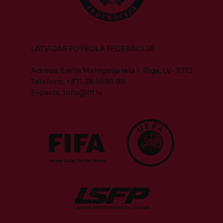
LATVIJAS FUTBOLA FEDERĀCIJA
Adrese: Emiļa Melngaiļa iela 1, Rīga, LV-1010
Telefons: +371 28 5598 98
E-pasts:
info@lff.lv