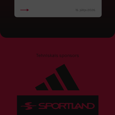
15. jūlijs 2026.
Tehniskais sponsors