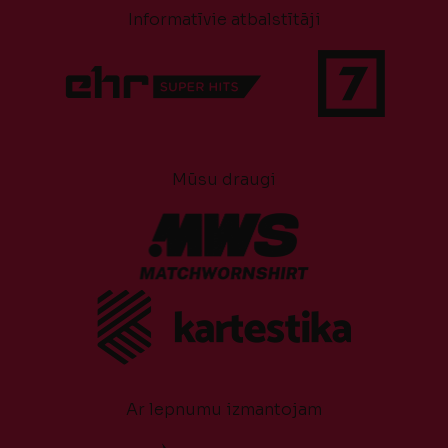
Informatīvie atbalstītāji
Mūsu draugi
Ar lepnumu izmantojam