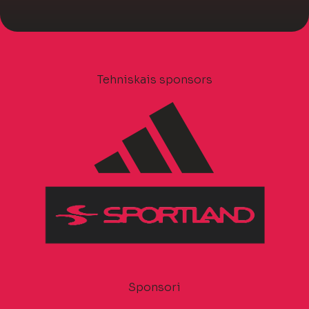
Tehniskais sponsors
Sponsori