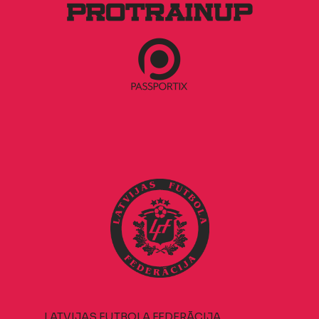
LATVIJAS FUTBOLA FEDERĀCIJA