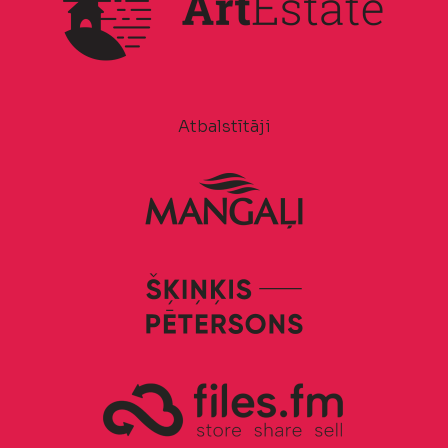
Atbalstītāji