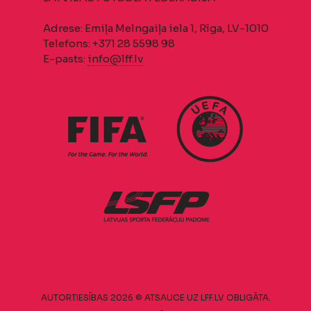
Adrese: Emiļa Melngaiļa iela 1, Rīga, LV-1010
Telefons: +371 28 5598 98
E-pasts:
info@lff.lv
AUTORTIESĪBAS 2026 © ATSAUCE UZ LFF.LV OBLIGĀTA.