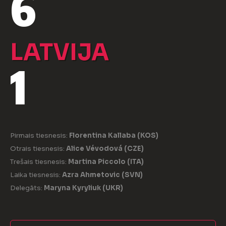
6
LATVIJA
1
Pirmais tiesnesis:
Florentina Kallaba (KOS)
Otrais tiesnesis:
Alice Vévodová (CZE)
Trešais tiesnesis:
Martina Piccolo (ITA)
Laika tiesnesis:
Azra Ahmetovic (SVN)
Delegāts:
Maryna Kyryliuk (UKR)