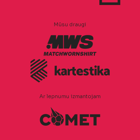
Mūsu draugi
Ar lepnumu izmantojam