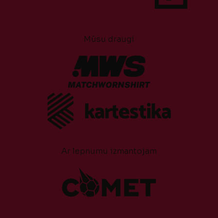
Mūsu draugi
Ar lepnumu izmantojam