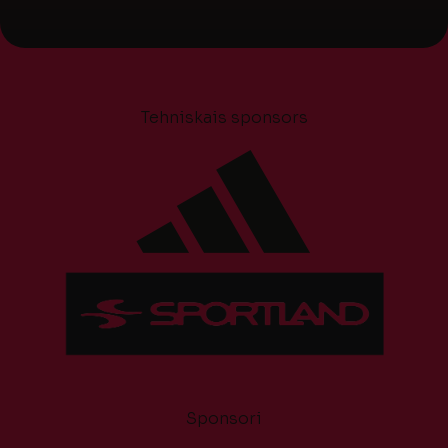
Tehniskais sponsors
Sponsori