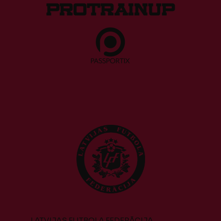
LATVIJAS FUTBOLA FEDERĀCIJA