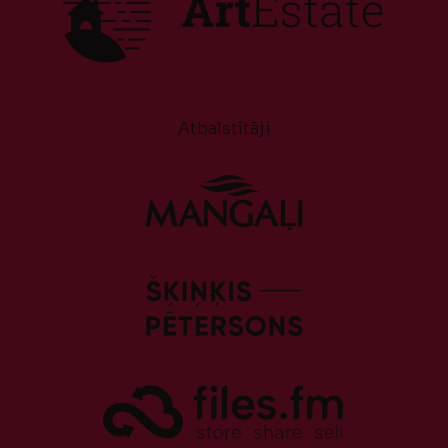
Atbalstītāji