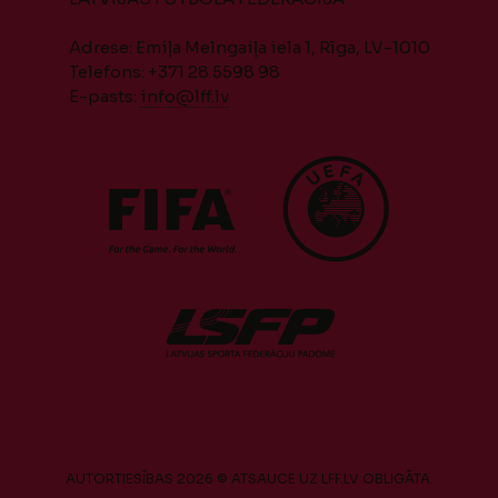
Adrese: Emiļa Melngaiļa iela 1, Rīga, LV-1010
Telefons: +371 28 5598 98
E-pasts:
info@lff.lv
AUTORTIESĪBAS 2026 © ATSAUCE UZ LFF.LV OBLIGĀTA.