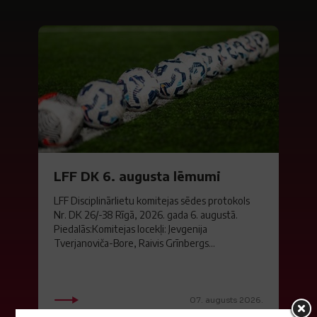
LFF DK 6. augusta lēmumi
LFF Disciplinārlietu komitejas sēdes protokols
Nr. DK 26/-38 Rīgā, 2026. gada 6. augustā.
Piedalās:Komitejas locekļi: Jevgenija
Tverjanoviča-Bore, Raivis Grīnbergs...
07. augusts 2026.