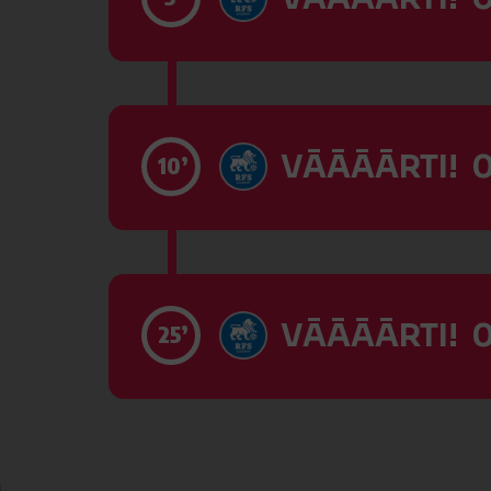
VĀĀĀĀRTI! 0
10’
VĀĀĀĀRTI! 0
25’