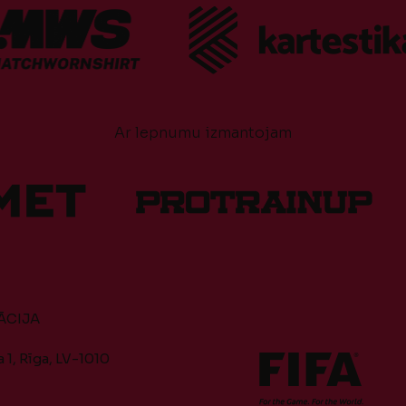
Ar lepnumu izmantojam
ĀCIJA
 1, Rīga, LV-1010