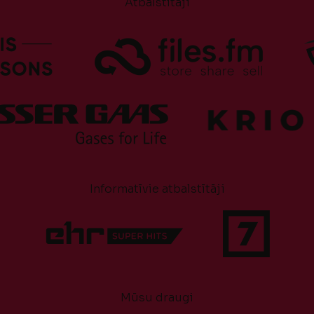
Atbalstītāji
Informatīvie atbalstītāji
Mūsu draugi