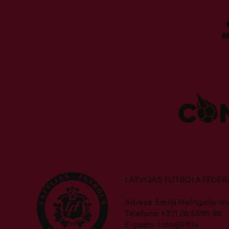
LATVIJAS FUTBOLA FEDER
Adrese: Emiļa Melngaiļa iela
Telefons: +371 28 5598 98
E-pasts:
info@lff.lv