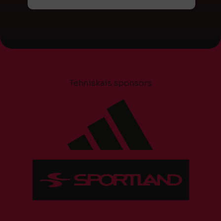
Tehniskais sponsors