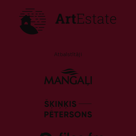
Atbalstītāji