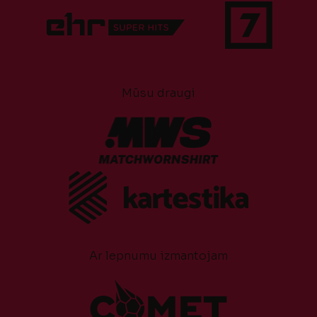
Mūsu draugi
Ar lepnumu izmantojam