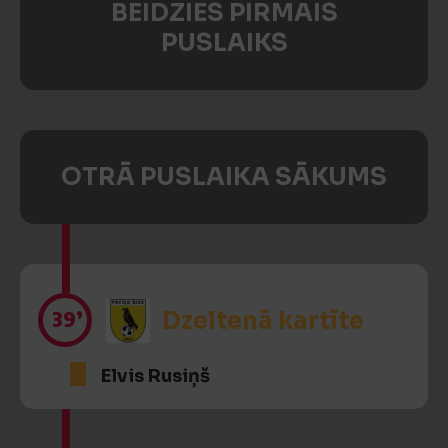
BEIDZIES PIRMAIS
PUSLAIKS
OTRĀ PUSLAIKA SĀKUMS
39’
Dzeltenā kartīte
Elvis Rusiņš