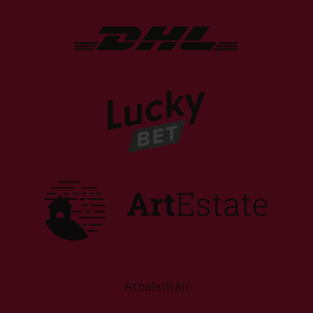
Atbalstītāji