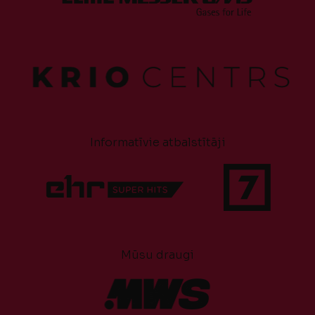
Informatīvie atbalstītāji
Mūsu draugi