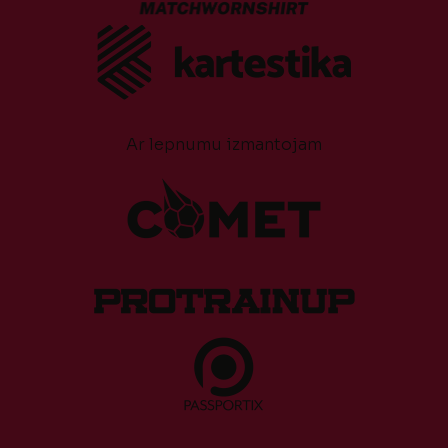
Ar lepnumu izmantojam