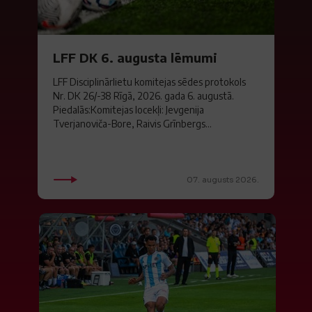
LFF DK 6. augusta lēmumi
LFF Disciplinārlietu komitejas sēdes protokols
Nr. DK 26/-38 Rīgā, 2026. gada 6. augustā.
Piedalās:Komitejas locekļi: Jevgenija
Tverjanoviča-Bore, Raivis Grīnbergs...
07. augusts 2026.