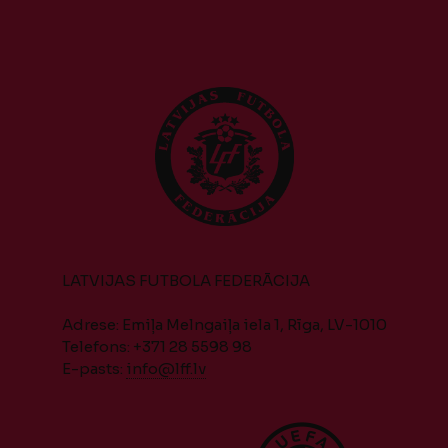
LATVIJAS FUTBOLA FEDERĀCIJA
Adrese: Emiļa Melngaiļa iela 1, Rīga, LV-1010
Telefons: +371 28 5598 98
E-pasts:
info@lff.lv