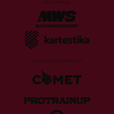
Mūsu draugi
Ar lepnumu izmantojam