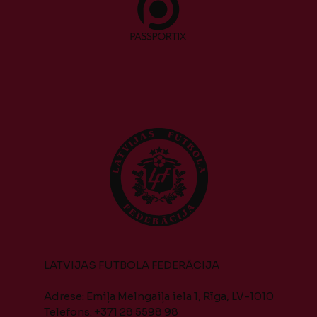
LATVIJAS FUTBOLA FEDERĀCIJA
Adrese: Emiļa Melngaiļa iela 1, Rīga, LV-1010
Telefons: +371 28 5598 98