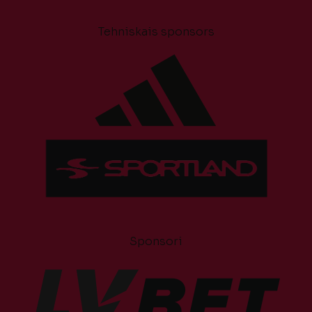
Tehniskais sponsors
Sponsori