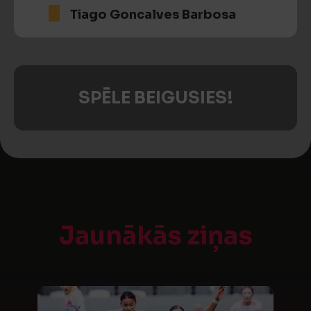
Tiago Goncalves Barbosa
SPĒLE BEIGUSIES!
Jaunākās ziņas