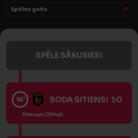
Spēles gaita
SPĒLE SĀKUSIES!
16’
SODA SITIENS! 1:0
Maksym Oliinyk