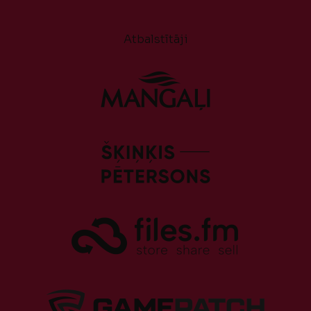
Atbalstītāji