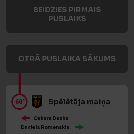
BEIDZIES PIRMAIS
PUSLAIKS
OTRĀ PUSLAIKA SĀKUMS
60’
Spēlētāja maiņa
Oskars Deaks
Daniels Romenskis