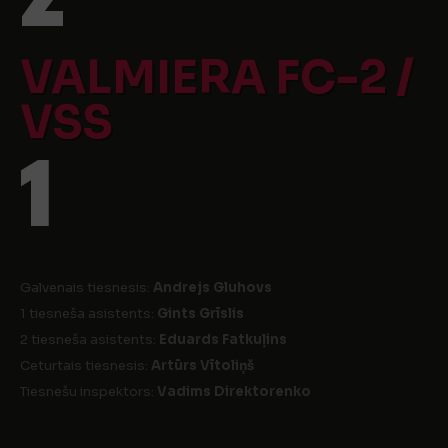
VALMIERA FC-2 /
VSS
1
Galvenais tiesnesis:
Andrejs Gluhovs
1 tiesneša asistents:
Gints Grīslis
2 tiesneša asistents:
Eduards Fatkuļins
Ceturtais tiesnesis:
Artūrs Vītoliņš
Tiesnešu inspektors:
Vadims Direktorenko