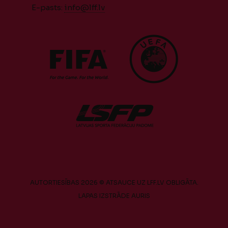
E-pasts:
info@lff.lv
AUTORTIESĪBAS 2026 © ATSAUCE UZ LFF.LV OBLIGĀTA.
LAPAS IZSTRĀDE
AURIS