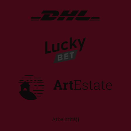
Atbalstītāji