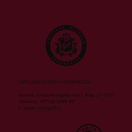
LATVIJAS FUTBOLA FEDERĀCIJA
Adrese: Emiļa Melngaiļa iela 1, Rīga, LV-1010
Telefons: +371 28 5598 98
E-pasts:
info@lff.lv