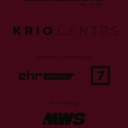
Informatīvie atbalstītāji
Mūsu draugi