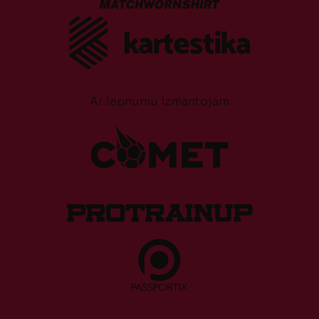
Ar lepnumu izmantojam