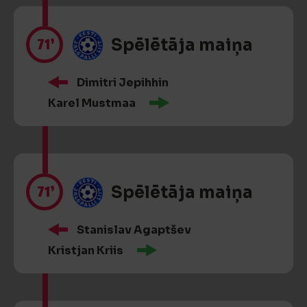
71’
Spēlētāja maiņa
Dimitri Jepihhin
Karel Mustmaa
71’
Spēlētāja maiņa
Stanislav Agaptšev
Kristjan Kriis