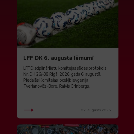
LFF DK 6. augusta lēmumi
LFF Disciplinārlietu komitejas sēdes protokols
Nr. DK 26/-38 Rīgā, 2026. gada 6. augustā.
Piedalās:Komitejas locekļi: Jevgenija
Tverjanoviča-Bore, Raivis Grīnbergs...
07. augusts 2026.