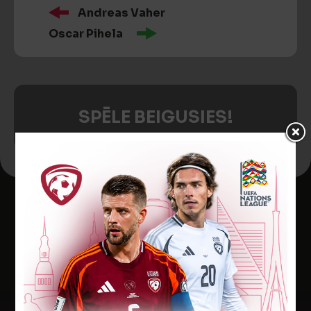
Andreas Vaher
Oscar Pihela
SPĒLE BEIGUSIES!
Jaunākās ziņas