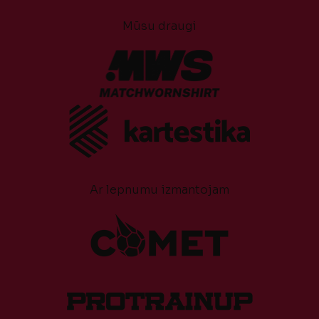
Mūsu draugi
Ar lepnumu izmantojam