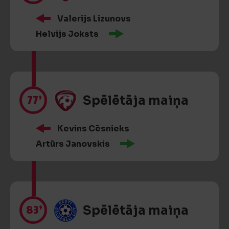
Valerijs Lizunovs
Helvijs Joksts
77’
Spēlētāja maiņa
Kevins Cēsnieks
Artūrs Janovskis
83’
Spēlētāja maiņa