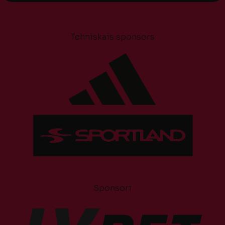
Tehniskais sponsors
Sponsori