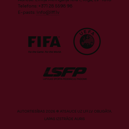
Telefons: +371 28 5598 98
E-pasts:
info@lff.lv
AUTORTIESĪBAS 2026 © ATSAUCE UZ LFF.LV OBLIGĀTA.
LAPAS IZSTRĀDE
AURIS