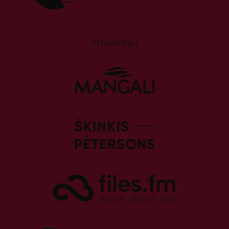
Atbalstītāji